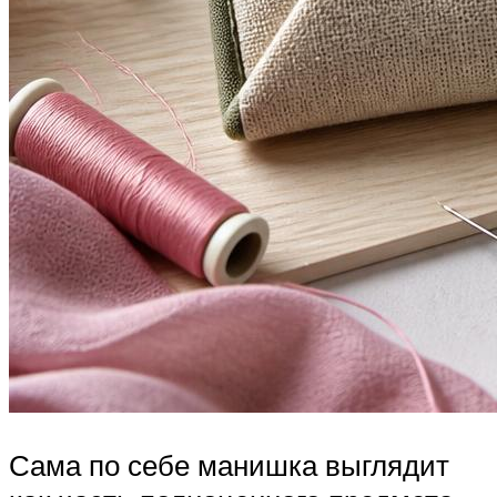
Сама по себе манишка выглядит