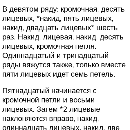
В девятом ряду: кромочная, десять
лицевых, *накид, пять лицевых,
накид, двадцать лицевых* шесть
раз. Накид, лицевая, накид, десять
лицевых, кромочная петля.
Одиннадцатый и тринадцатый
ряды вяжутся также, только вместе
пяти лицевых идет семь петель.
Пятнадцатый начинается с
кромочной петли и восьми
лицевых. Затем *2 лицевые
наклоняются вправо, накид,
одиннадцать лицевых, накид, две