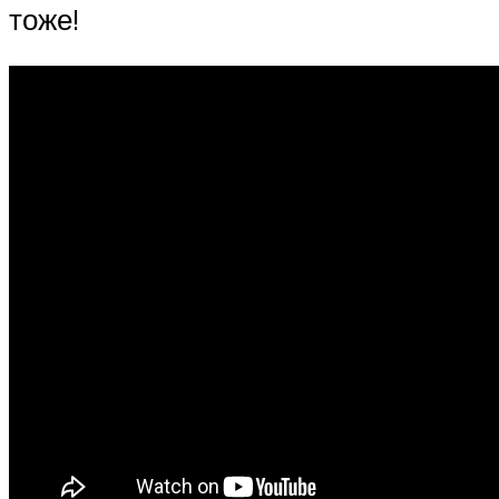
тоже!