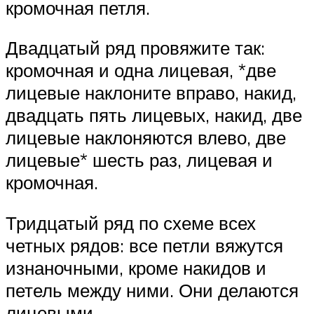
кромочная петля.
Двадцатый ряд провяжите так:
кромочная и одна лицевая, *две
лицевые наклоните вправо, накид,
двадцать пять лицевых, накид, две
лицевые наклоняются влево, две
лицевые* шесть раз, лицевая и
кромочная.
Тридцатый ряд по схеме всех
четных рядов: все петли вяжутся
изнаночными, кроме накидов и
петель между ними. Они делаются
лицевыми.