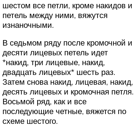
шестом все петли, кроме накидов и
петель между ними, вяжутся
изнаночными.
В седьмом ряду после кромочной и
десяти лицевых петель идет
*накид, три лицевые, накид,
двадцать лицевых* шесть раз.
Затем снова накид, лицевая, накид,
десять лицевых и кромочная петля.
Восьмой ряд, как и все
последующие четные, вяжется по
схеме шестого.