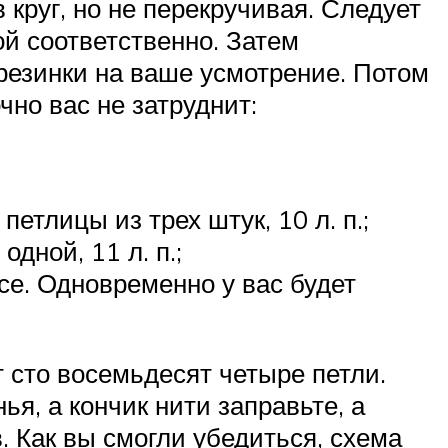
круг, но не перекручивая. Следует
й соответственно. Затем
 резинки на ваше усмотрение. Потом
чно вас не затруднит:
е петлицы из трех штук, 10 л. п.;
 одной, 11 л. п.;
осе. Одновременно у вас будет
т сто восемьдесят четыре петли.
я, а кончик нити заправьте, а
. Как вы смогли убедиться, схема