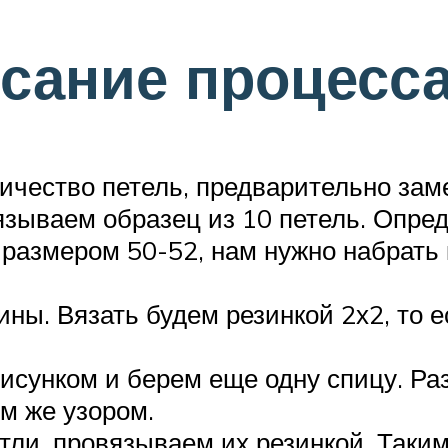
сание процесса
личество петель, предварительно за
зываем образец из 10 петель. Опред
 размером 50-52, нам нужно набрать
ы. Вязать будем резинкой 2х2, то е
исунком и берем еще одну спицу. Ра
м же узором.
тли, провязываем их резинкой. Таким