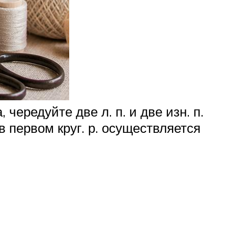
чередуйте две л. п. и две изн. п.
в первом круг. р. осуществляется