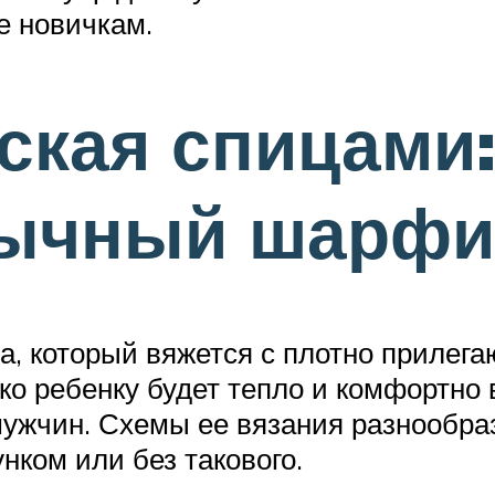
е новичкам.
кая спицами: 
бычный шарфи
, который вяжется с плотно прилег
ько ребенку будет тепло и комфортно
мужчин. Схемы ее вязания разнообра
нком или без такового.