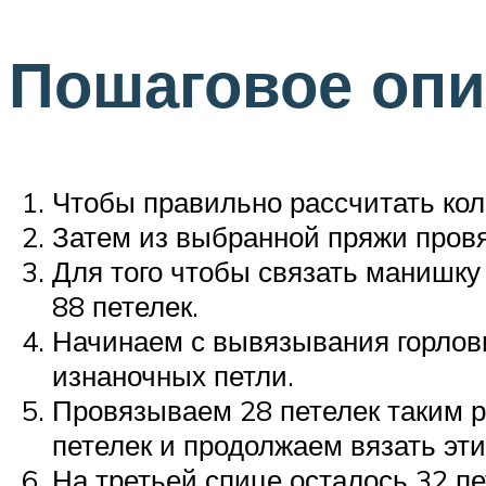
Пошаговое опи
Чтобы правильно рассчитать ко
Затем из выбранной пряжи провя
Для того чтобы связать манишку
88 петелек.
Начинаем с вывязывания горловин
изнаночных петли.
Провязываем 28 петелек таким р
петелек и продолжаем вязать эти
На третьей спице осталось 32 пе