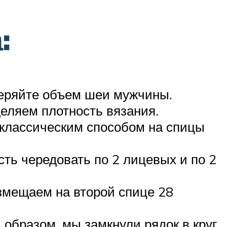
:
меряйте объем шеи мужчины.
еляем плотность вязания.
 классическим способом на спицы
сть чередовать по 2 лицевых и по 2
змещаем на второй спице 28
 образом, мы замкнули рядок в круг.