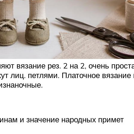
т вязание рез. 2 на 2, очень проста, 
ут лиц. петлями. Платочное вязание 
е изнаночные.
инам и значение народных примет