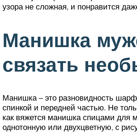
узора не сложная, и понравится даж
Манишка мужс
связать нео
Манишка – это разновидность шарфа
спинкой и передней частью. Не тол
как вяжется манишка спицами для 
однотонную или двухцветную, с рису