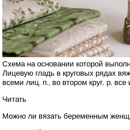
Схема на основании которой выполняю
Лицевую гладь в круговых рядах вяж
всеми лиц. п., во втором круг. р. вс
Читать
Можно ли вязать беременным женщ