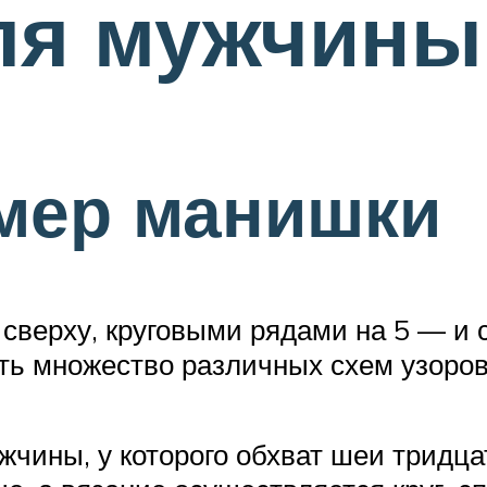
ля мужчины
мер манишки
сверху, круговыми рядами на 5 — и с
ть множество различных схем узоров
жчины, у которого обхват шеи тридца