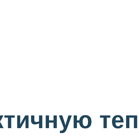
ктичную те