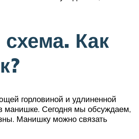
схема. Как
к?
ающей горловиной и удлиненной
 в манишке. Сегодня мы обсуждаем,
зны. Манишку можно связать