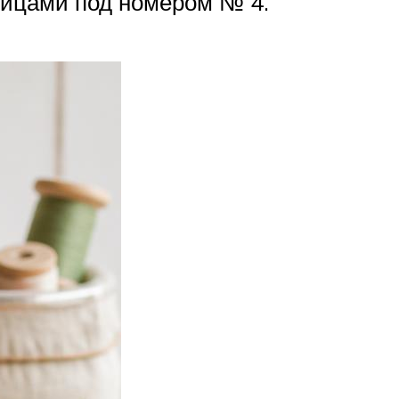
спицами под номером № 4.