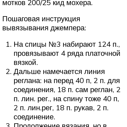
мотков 200/25 кид мохера.
Пошаговая инструкция
вывязывания джемпера:
На спицы №3 набирают 124 п.,
провязывают 4 ряда платочной
вязкой.
Дальше намечается линия
реглана: на перед 40 п, 2 п. для
соединения, 18 п. сам реглан, 2
п. лин. рег., на спину тоже 40 п,
2 п. лин.рег, 18 п. рукав, 2 п.
соединение.
Продолжение вязания, но в