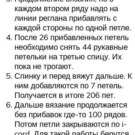
каждом втором ряду надо на
линии реглана прибавлять с
каждой стороны по одной петле.
После 26 прибавленных петель
необходимо снять 44 рукавные
петельки на третью спицу. Их
пока не трогают.
Спинку и перед вяжут дальше. К
ним добавляются по 7 петель.
Получается в итоге 206 пет.
Дальше вязание продолжается
без прибавок где-то 100 рядов.
Потом петли закрываются по i-
cord. Для такой работы берутся