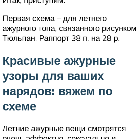
Итак, приступим.
Первая схема – для летнего
ажурного топа, связанного рисунком
Тюльпан. Раппорт 38 п. на 28 р.
Красивые ажурные
узоры для ваших
нарядов: вяжем по
схеме
Летние ажурные вещи смотрятся
очень эффектно, сексуально и