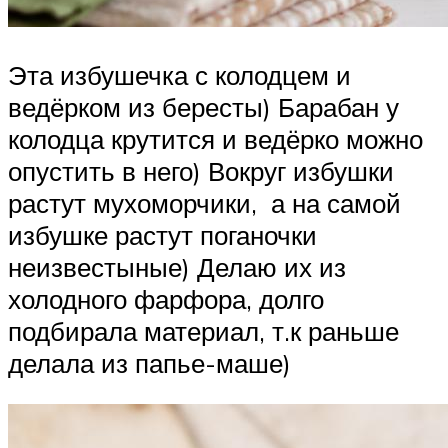
Эта избушечка с колодцем и
ведёрком из бересты) Барабан у
колодца крутится и ведёрко можно
опустить в него) Вокруг избушки
растут мухоморчики, а на самой
избушке растут поганочки
неизвестыные) Делаю их из
холодного фарфора, долго
подбирала материал, т.к раньше
делала из папье-маше)