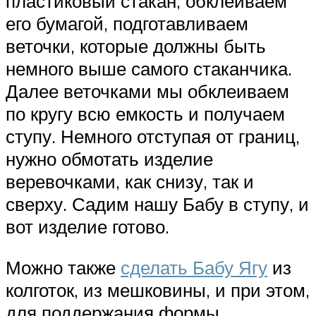
пластиковый стакан, обклеиваем
его бумагой, подготавливаем
веточки, которые должны быть
немного выше самого стаканчика.
Далее веточками мы обклеиваем
по кругу всю емкость и получаем
ступу. Немного отступая от границ,
нужно обмотать изделие
веревочками, как снизу, так и
сверху. Садим нашу Бабу в ступу, и
вот изделие готово.
Можно также
сделать Бабу Ягу
из
колготок, из мешковины, и при этом,
для поддержания формы,