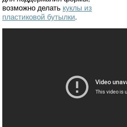
возможно делать
куклы из
пластиковой бутылки
.