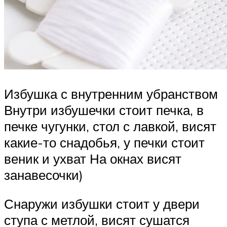
Избушка с внутренним убранством
Внутри избушечки стоит печка, в
печке чугунки, стол с лавкой, висят
какие-то снадобья, у печки стоит
веник и ухват На окнах висят
занавесочки)
Снаружи избушки стоит у двери
ступа с метлой, висят сушатся