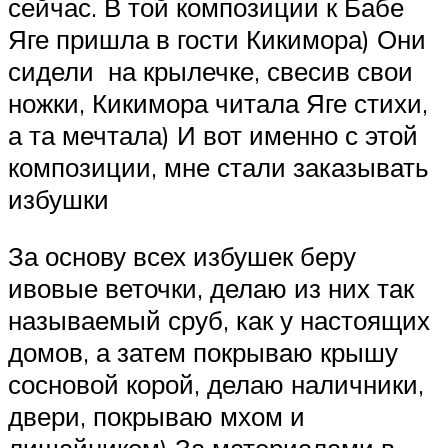
сейчас. В той композиции к Бабе
Яге пришла в гости Кикимора) Они
сидели на крылечке, свесив свои
ножки, Кикимора читала Яге стихи,
а та мечтала) И вот именно с этой
композиции, мне стали заказывать
избушки
За основу всех избушек беру
ивовые веточки, делаю из них так
называемый сруб, как у настоящих
домов, а затем покрываю крышу
сосновой корой, делаю наличники,
двери, покрываю мхом и