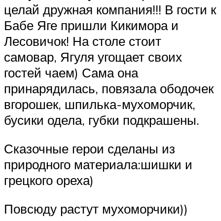
целай дружная компания!!! В гости к
Бабе Яге пришли Кикимора и
Лесовичок! На столе стоит
самовар, Ягуля угощает своих
гостей чаем) Сама она
принарядилась, повязала ободочек
вгорошек, шпилька-мухоморчик,
бусики одела, губки подкрашены.
Сказочные герои сделаны из
природного материала:шишки и
грецкого ореха)
Повсюду растут мухоморчики))