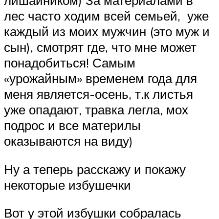
лишайником) За материалами в
лес часто ходим всей семьей, уже
каждый из моих мужчин (это муж и
сын), смотрят где, что мне может
понадобиться! Самым
«урожайным» временем года для
меня является-осень, т.к листья
уже опадают, травка легла, мох
подрос и все материлы
оказываются на виду)
Ну а теперь расскажу и покажу
некоторые избушечки
Вот у этой избушки собралась