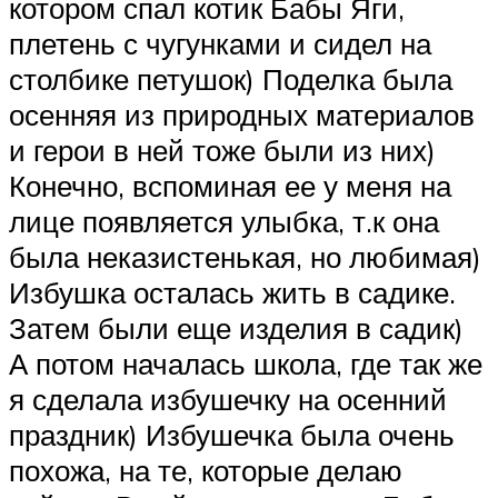
котором спал котик Бабы Яги,
плетень с чугунками и сидел на
столбике петушок) Поделка была
осенняя из природных материалов
и герои в ней тоже были из них)
Конечно, вспоминая ее у меня на
лице появляется улыбка, т.к она
была неказистенькая, но любимая)
Избушка осталась жить в садике.
Затем были еще изделия в садик)
А потом началась школа, где так же
я сделала избушечку на осенний
праздник) Избушечка была очень
похожа, на те, которые делаю