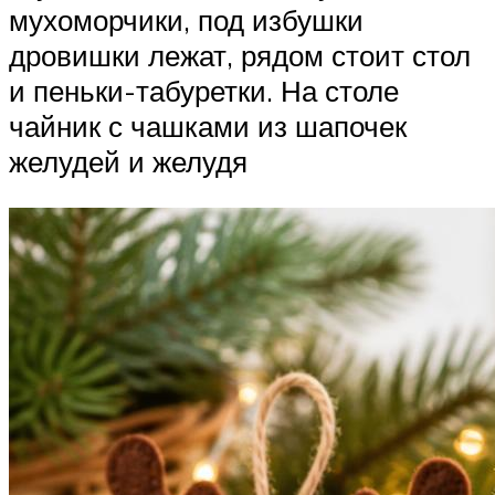
мухоморчики, под избушки
дровишки лежат, рядом стоит стол
и пеньки-табуретки. На столе
чайник с чашками из шапочек
желудей и желудя