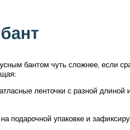
бант
усным бантом чуть сложнее, если ср
ющая:
тласные ленточки с разной длиной и
 на подарочной упаковке и зафиксиру