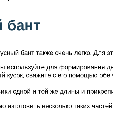
 бант
усный бант также очень легко. Для э
ы используйте для формирования дв
 кусок, свяжите с его помощью обе ч
ики одной и той же длины и прикрепи
 изготовить несколько таких частей,