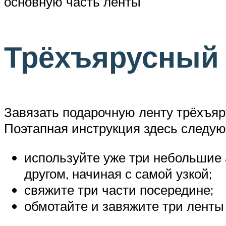
основную часть ленты
Трёхъярусный 
Завязать подарочную ленту трёхъяр
Поэтапная инструкция здесь следу
используйте уже три небольшие а
другом, начиная с самой узкой;
свяжите три части посередине;
обмотайте и завяжите три ленты