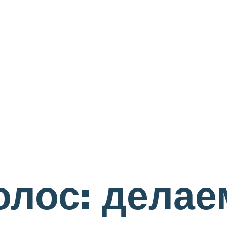
олос: делае