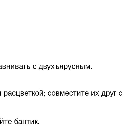
авнивать с двухъярусным.
 расцветкой; совместите их друг с
йте бантик.