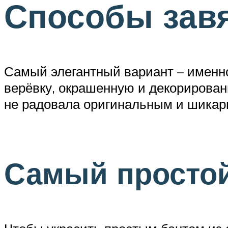
Способы зав
Самый элегантный вариант – именно
верёвку, окрашенную и декорирован
не радовала оригинальным и шикарн
Самый простой