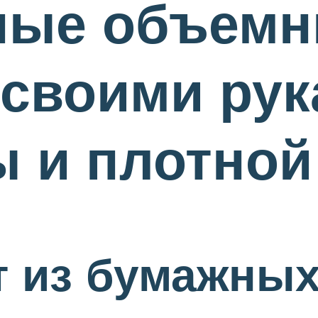
ные объем
своими рук
ы и плотной
 из бумажных