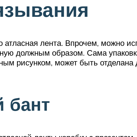
язывания
 атласная лента. Впрочем, можно ис
ную должным образом. Сама упаковка
ым рисунком, может быть отделана 
 бант