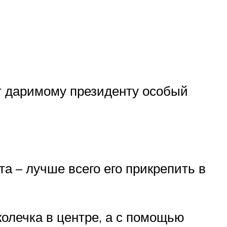
т даримому президенту особый
а – лучше всего его прикрепить в
колечка в центре, а с помощью