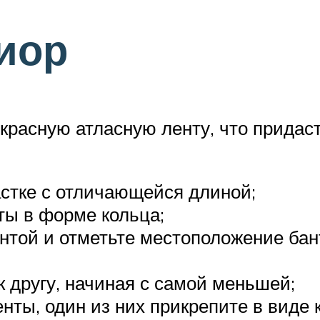
Диор
красную атласную ленту, что придас
астке с отличающейся длиной;
ты в форме кольца;
нтой и отметьте местоположение бант
к другу, начиная с самой меньшей;
нты, один из них прикрепите в виде 