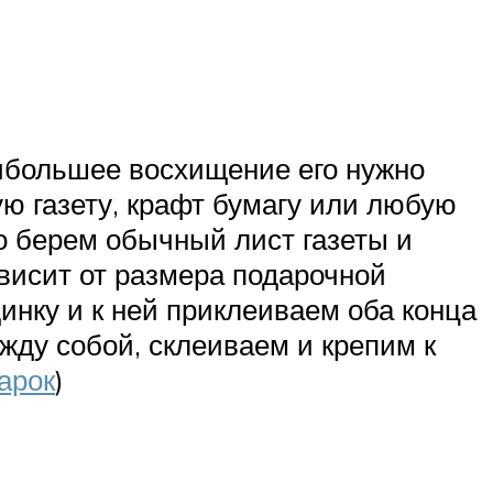
аибольшее восхищение его нужно
ую газету, крафт бумагу или любую
то берем обычный лист газеты и
ависит от размера подарочной
инку и к ней приклеиваем оба конца
жду собой, склеиваем и крепим к
арок
)