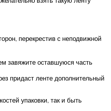
 желательно взять такую ленту
сторон, перекрестив с неподвижной
атем завяжите оставшуюся часть
срез придаст ленте дополнительный
костей упаковки, так и быть