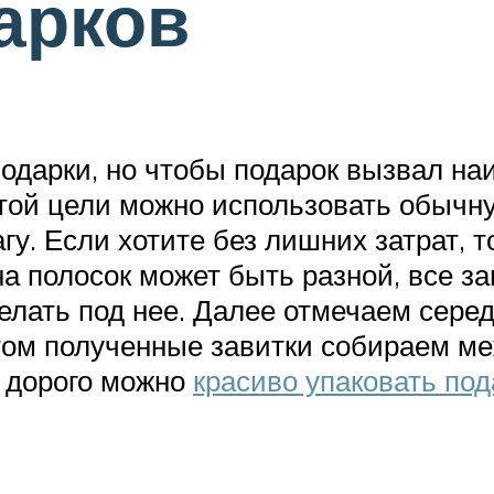
арков
подарки, но чтобы подарок вызвал н
этой цели можно использовать обычн
гу. Если хотите без лишних затрат, 
а полосок может быть разной, все з
елать под нее. Далее отмечаем серед
том полученные завитки собираем ме
е дорого можно
красиво упаковать под