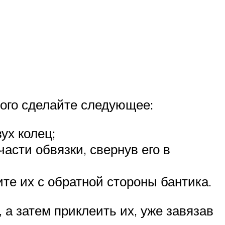
того сделайте следующее:
ух колец;
асти обвязки, свернув его в
те их с обратной стороны бантика.
 а затем приклеить их, уже завязав