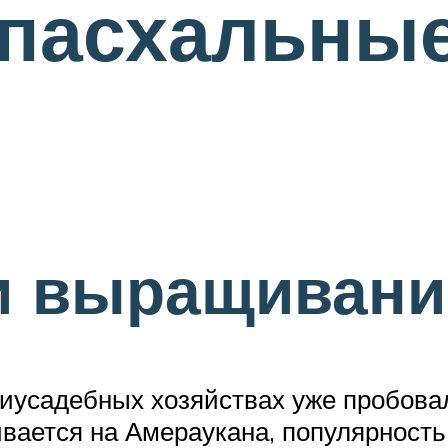
пасхальные
и выращивани
иусадебных хозяйствах уже пробовал
ается на Амераукана, популярность 