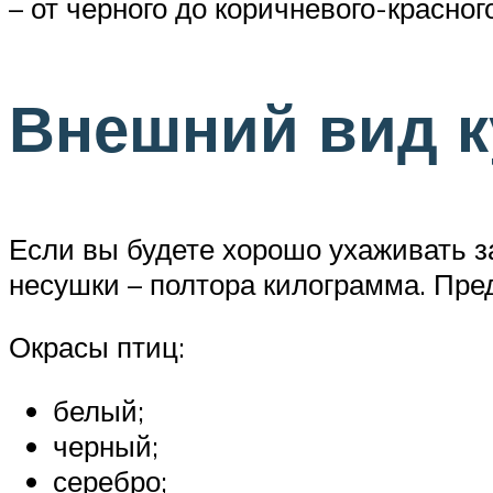
– от черного до коричневого-красного
Внешний вид к
Если вы будете хорошо ухаживать за
несушки – полтора килограмма. Пред
Окрасы птиц:
белый;
черный;
серебро;