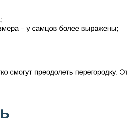
;
змера – у самцов более выражены;
ко смогут преодолеть перегородку. Э
ть