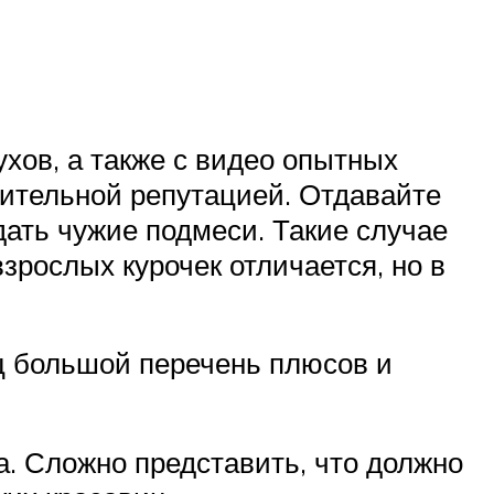
хов, а также с видео опытных
жительной репутацией. Отдавайте
дать чужие подмеси. Такие случае
зрослых курочек отличается, но в
ц большой перечень плюсов и
а. Сложно представить, что должно