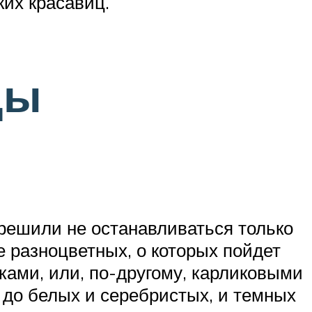
ких красавиц.
ды
решили не останавливаться только
 разноцветных, о которых пойдет
ами, или, по-другому, карликовыми
 до белых и серебристых, и темных