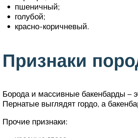
пшеничный;
голубой;
красно-коричневый.
Признаки поро
Борода и массивные бакенбарды – эт
Пернатые выглядят гордо, а бакенб
Прочие признаки: