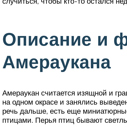
случиться, чтобы кто-то остался не
Описание и ф
Амераукана
Амераукан считается изящной и гра
на одном окрасе и занялись выведе
речь дальше, есть еще миниатюрные
птицами. Перья птиц бывают светлы