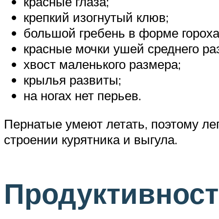
красные глаза;
крепкий изогнутый клюв;
большой гребень в форме гороха
красные мочки ушей среднего ра
хвост маленького размера;
крылья развиты;
на ногах нет перьев.
Пернатые умеют летать, поэтому лег
строении курятника и выгула.
Продуктивнос