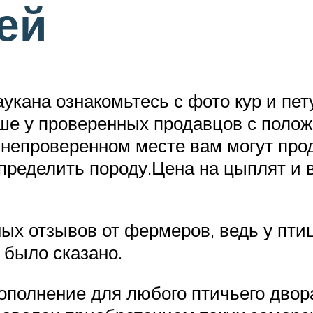
ей
кана ознакомьтесь с фото кур и пету
ше у проверенных продавцов с поло
 непроверенном месте вам могут про
пределить породу.Цена на цыплят и в
ых отзывов от фермеров, ведь у пти
 было сказано.
пополнение для любого птичьего двор