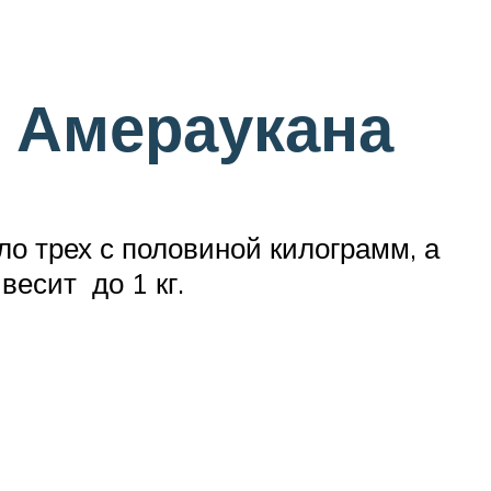
 Амераукана
ло трех с половиной килограмм, а
весит до 1 кг.