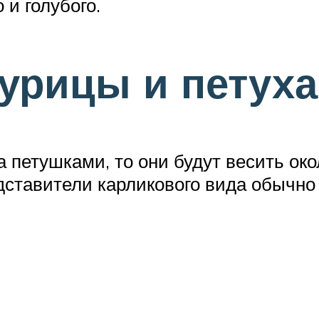
 и голубого.
урицы и петуха
 петушками, то они будут весить око
ставители карликового вида обычно 