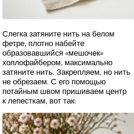
Слегка затяните нить на белом
фетре, плотно набейте
образовавшийся «мешочек»
холлофайбером, максимально
затяните нить. Закрепляем, но нить
не обрезаем. С его помощью
потайным швом пришиваем центр
к лепесткам, вот так: