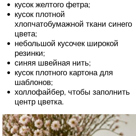
кусок желтого фетра;
кусок плотной
хлопчатобумажной ткани синего
цвета;
небольшой кусочек широкой
резинки;
синяя швейная нить;
кусок плотного картона для
шаблонов;
холлофайбер, чтобы заполнить
центр цветка.