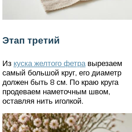
Этап третий
Из
куска желтого фетра
вырезаем
самый большой круг, его диаметр
должен быть 8 см. По краю круга
продеваем наметочным швом,
оставляя нить иголкой.