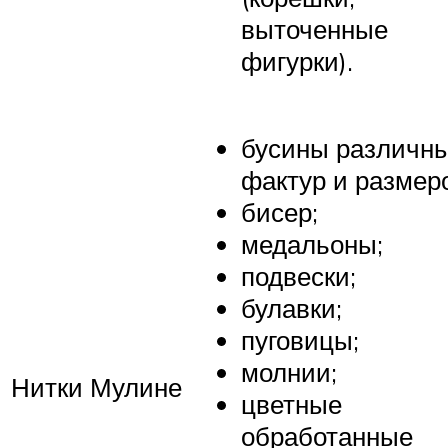
выточенные
фигурки).
бусины различн
фактур и размер
бисер;
медальоны;
подвески;
булавки;
пуговицы;
молнии;
Нитки Мулине
цветные
обработанные