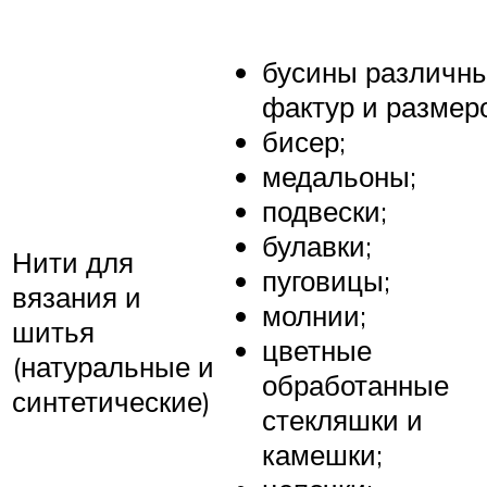
бусины различн
фактур и размер
бисер;
медальоны;
подвески;
булавки;
Нити для
пуговицы;
вязания и
молнии;
шитья
цветные
(натуральные и
обработанные
синтетические)
стекляшки и
камешки;