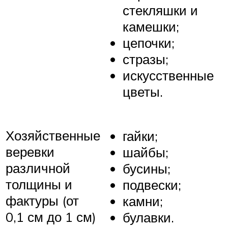
стекляшки и
камешки;
цепочки;
стразы;
искусственные
цветы.
Хозяйственные
гайки;
веревки
шайбы;
различной
бусины;
толщины и
подвески;
фактуры (от
камни;
0,1 см до 1 см)
булавки.