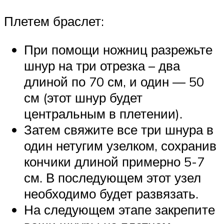
Плетем браслет:
При помощи ножниц разрежьте
шнур на три отрезка – два
длиной по 70 см, и один — 50
см (этот шнур будет
центральным в плетении).
Затем свяжите все три шнура в
один нетугим узелком, сохранив
кончики длиной примерно 5-7
см. В последующем этот узел
необходимо будет развязать.
На следующем этапе закрепите