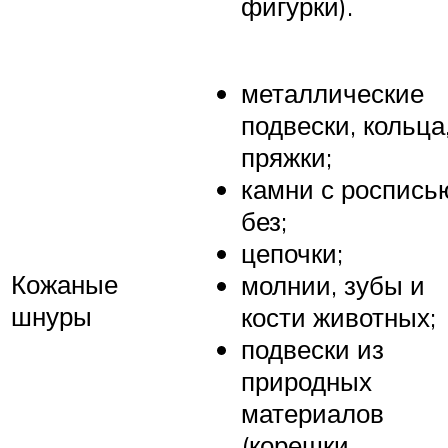
фигурки).
металлические
подвески, кольца
пряжки;
камни с роспись
без;
цепочки;
Кожаные
молнии, зубы и
шнуры
кости животных;
подвески из
природных
материалов
(корешки,