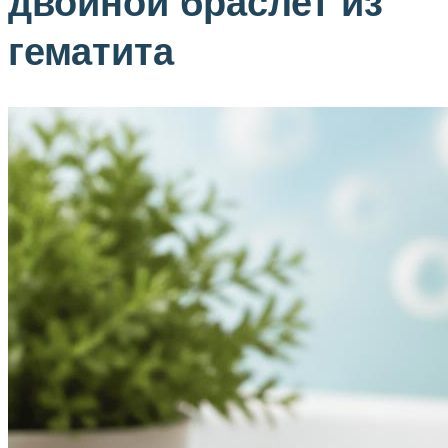
двойной браслет из
гематита