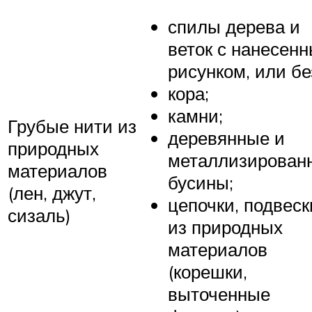
спилы дерева и
веток с нанесен
рисунком, или бе
кора;
камни;
Грубые нити из
деревянные и
природных
металлизирован
материалов
бусины;
(лен, джут,
цепочки, подвеск
сизаль)
из природных
материалов
(корешки,
выточенные