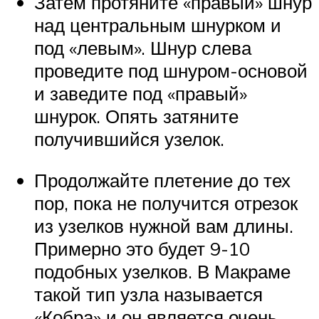
Затем протяните «правый» шнур
над центральным шнурком и
под «левым». Шнур слева
проведите под шнуром-основой
и заведите под «правый»
шнурок. Опять затяните
получившийся узелок.
Продолжайте плетение до тех
пор, пока не получится отрезок
из узелков нужной вам длины.
Примерно это будет 9-10
подобных узелков. В Макраме
такой тип узла называется
«Кобра» и он является очень