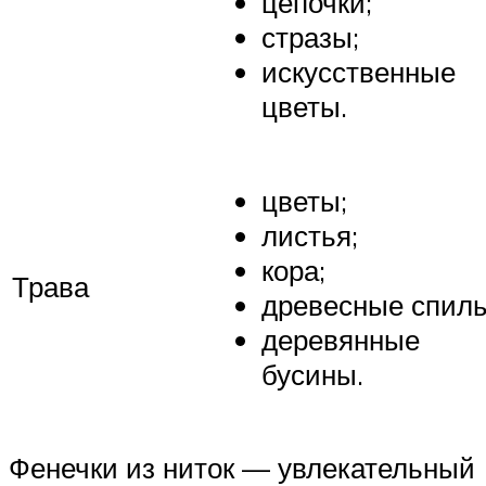
цепочки;
стразы;
искусственные
цветы.
цветы;
листья;
кора;
Трава
древесные спилы
деревянные
бусины.
Фенечки из ниток — увлекательный