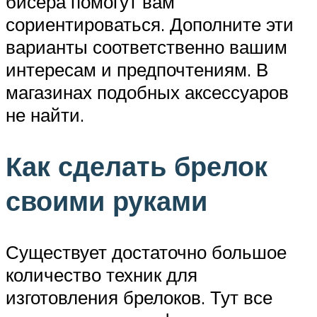
бисера помогут вам
сориентироваться. Дополните эти
варианты соответственно вашим
интересам и предпочтениям. В
магазинах подобных аксессуаров
не найти.
Как сделать брелок
своими руками
Существует достаточно большое
количество техник для
изготовления брелоков. Тут все