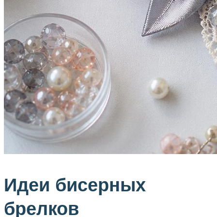
Идеи бисерных
брелков