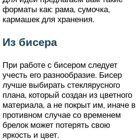
форматы как: рама, сумочка,
кармашек для хранения.
Из бисера
При работе с бисером следует
учесть его разнообразие. Бисер
лучше выбирать стеклярусного
плана, который создан из цветного
материала, а не покрыт им, иначе в
противном случае со временем
брелок может потерять свою
яркость и цвет.