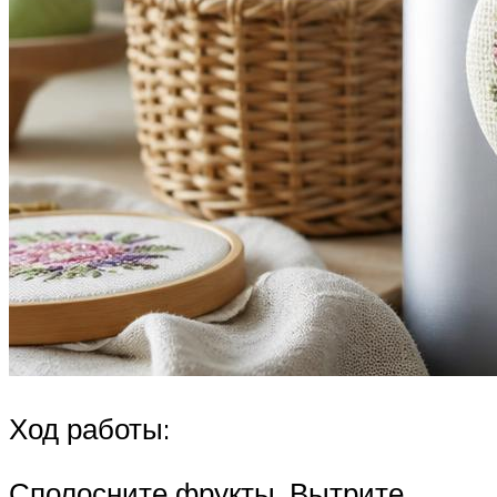
Ход работы:
Сполосните фрукты. Вытрите