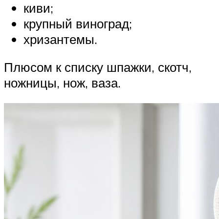
киви;
крупный виноград;
хризантемы.
Плюсом к списку шпажки, скотч,
ножницы, нож, ваза.