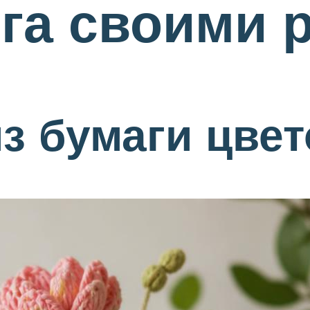
га своими 
з бумаги цвет