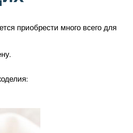
ется приобрести много всего для
ну.
коделия: