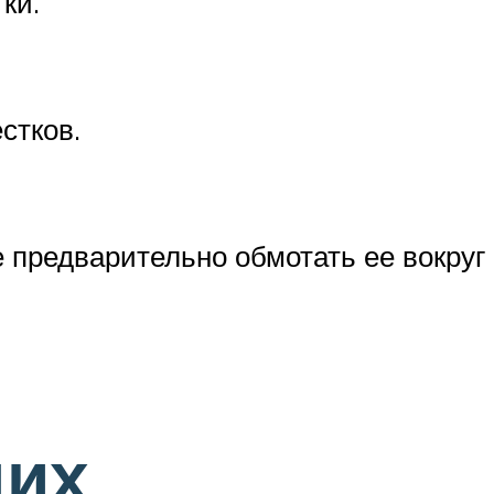
ки.
стков.
 предварительно обмотать ее вокруг
щих