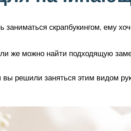
ь заниматься скрапбукингом, ему хоч
 или же можно найти подходящую заме
и вы решили заняться этим видом ру