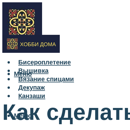
Бисероплетение
Вышивка
Меню
Вязание спицами
Декупаж
Канзаши
Как сделат
Меню