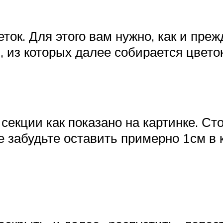
еток. Для этого вам нужно, как и пре
, из которых далее собирается цветок
екции как показано на картинке. Сто
 забудьте оставить примерно 1см в к