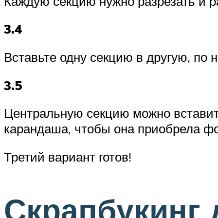
Каждую секцию нужно разрезать и ра
3.4
Вставьте одну секцию в другую, по 
3.5
Центральную секцию можно вставить
карандаша, чтобы она приобрела ф
Третий вариант готов!
Скрапбукинг