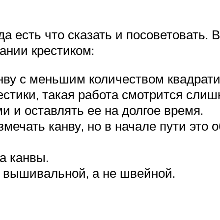
сть что сказать и посоветовать. Во
ании крестиком:
нву с меньшим количеством квадрати
естики, такая работа смотрится слиш
и и оставлять ее на долгое время.
ечать канву, но в начале пути это о
а канвы.
 вышивальной, а не швейной.