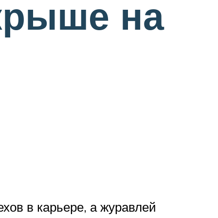
крыше на
хов в карьере, а журавлей