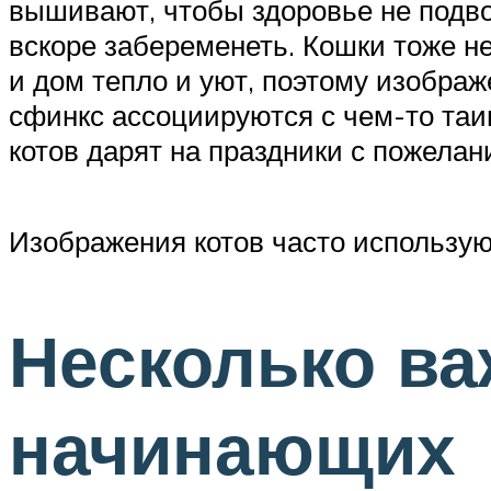
вышивают, чтобы здоровье не подво
вскоре забеременеть. Кошки тоже н
и дом тепло и уют, поэтому изобра
сфинкс ассоциируются с чем-то таи
котов дарят на праздники с пожелан
Изображения котов часто использу
Несколько в
начинающих