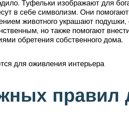
дило. Туфельки изображают для бога
есут в себе символизм. Они помогают
жением животного украшают подушки,
нственным, но также помогают внести
иями обретения собственного дома.
ются для оживления интерьера
ажных правил 