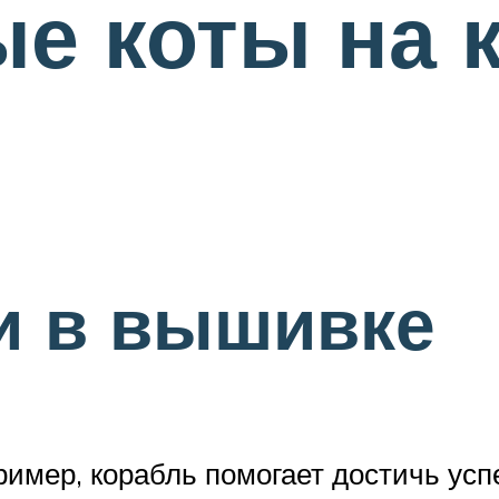
е коты на 
и в вышивке
имер, корабль помогает достичь успе