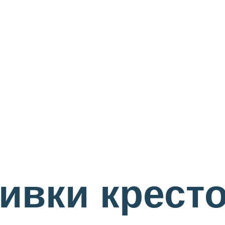
ивки крест