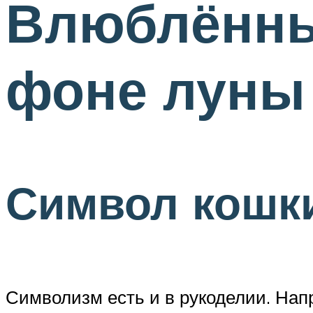
Влюблённы
фоне луны
Символ кошк
Символизм есть и в рукоделии. Напр