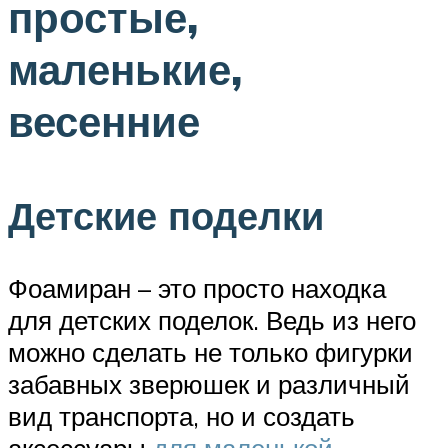
простые,
маленькие,
весенние
Детские поделки
Фоамиран – это просто находка
для детских поделок. Ведь из него
можно сделать не только фигурки
забавных зверюшек и различный
вид транспорта, но и создать