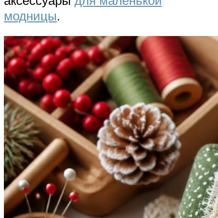
аксессуары
для маленькой
модницы
.