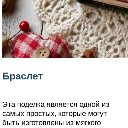
Браслет
Эта поделка является одной из
самых простых, которые могут
быть изготовлены из мягкого