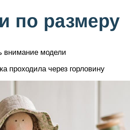
ки по размеру
ть внимание модели
ка проходила через горловину