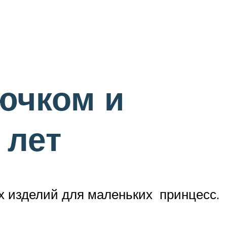
ючком и
 лет
х изделий для маленьких принцесс.