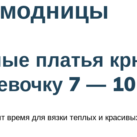
 модницы
ые платья кр
евочку 7 — 10
т время для вязки теплых и красивы