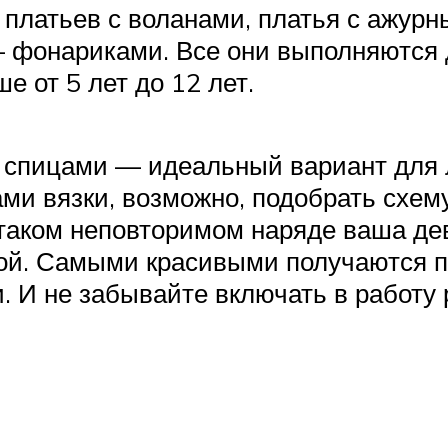
и платьев с воланами, платья с ажур
 – фонариками. Все они выполняются 
е от 5 лет до 12 лет.
 спицами — идеальный вариант для л
ми вязки, возможно, подобрать схему
В таком неповторимом наряде ваша де
ой. Самыми красивыми получаются п
и. И не забывайте включать в работу