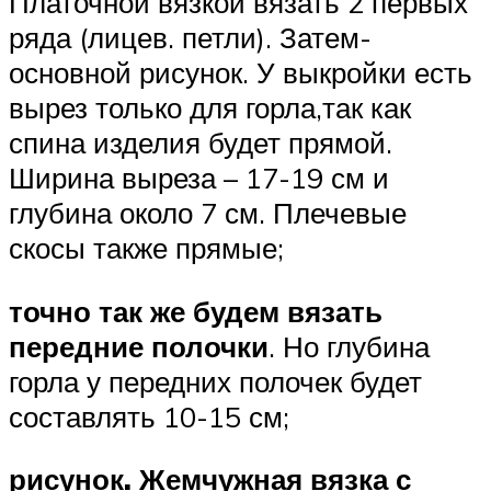
Платочной вязкой вязать 2 первых
ряда (лицев. петли). Затем-
основной рисунок. У выкройки есть
вырез только для горла,так как
спина изделия будет прямой.
Ширина выреза – 17-19 см и
глубина около 7 см. Плечевые
скосы также прямые;
точно так же будем вязать
передние полочки
. Но глубина
горла у передних полочек будет
составлять 10-15 см;
рисунок. Жемчужная вязка с