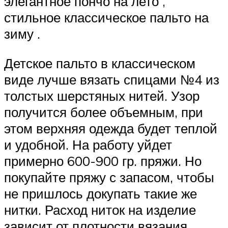
элегантное пончо на лето ,
стильное классическое пальто на
зиму .
Детское пальто в классическом
виде лучше вязать спицами №4 из
толстых шерстяных нитей. Узор
получится более объемным, при
этом верхняя одежда будет теплой
и удобной. На работу уйдет
примерно 600-900 гр. пряжи. Но
покупайте пряжу с запасом, чтобы
не пришлось докупать такие же
нитки. Расход ниток на изделие
зависит от плотности вязания