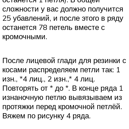
сложности у вас должно получится
25 убавлений, и после этого в ряду
останется 78 петель вместе с
кромочными.
После лицевой глади для резинки с
косами распределяем петли так: 1
изн., *4 лиц., 2 изн.,* 4 лиц.
Повторять от * до *. В конце ряда 1
изнаночную петлю вывязываем из
протяжки перед кромочной петлёй.
Вяжем по рисунку 4 ряда.