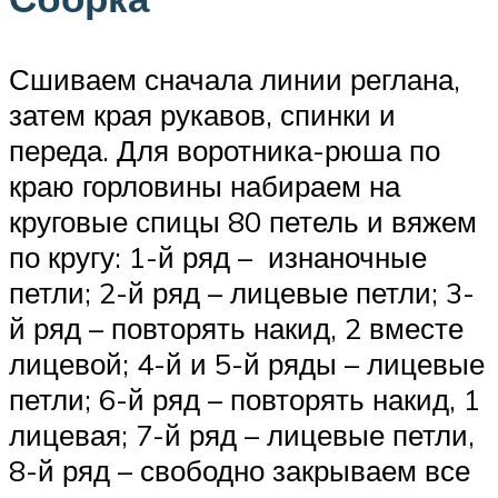
Сшиваем сначала линии реглана,
затем края рукавов, спинки и
переда. Для воротника-рюша по
краю горловины набираем на
круговые спицы 80 петель и вяжем
по кругу: 1-й ряд – изнаночные
петли; 2-й ряд – лицевые петли; 3-
й ряд – повторять накид, 2 вместе
лицевой; 4-й и 5-й ряды – лицевые
петли; 6-й ряд – повторять накид, 1
лицевая; 7-й ряд – лицевые петли,
8-й ряд – свободно закрываем все