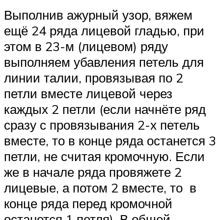
Выполнив ажурный узор, вяжем
ещё 24 ряда лицевой гладью, при
этом в 23-м (лицевом) ряду
выполняем убавления петель для
линии талии, провязывая по 2
петли вместе лицевой через
каждых 2 петли (если начнёте ряд
сразу с провязывания 2-х петель
вместе, то в конце ряда останется 3
петли, не считая кромочную. Если
же в начале ряда провяжете 2
лицевые, а потом 2 вместе, то в
конце ряда перед кромочной
останется 1 петля). В общей