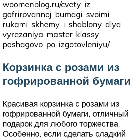
woomenblog.ru/cvety-iz-
gofrirovannoj-bumagi-svoimi-
rukami-skhemy-i-shablony-dlya-
vyrezaniya-master-klassy-
poshagovo-po-izgotovleniyu/
Корзинка с розами из
гофрированной бумаги
Красивая корзинка с розами из
гофрированной бумаги, отличный
подарок для любого торжества.
Особенно, если сделать сладкий