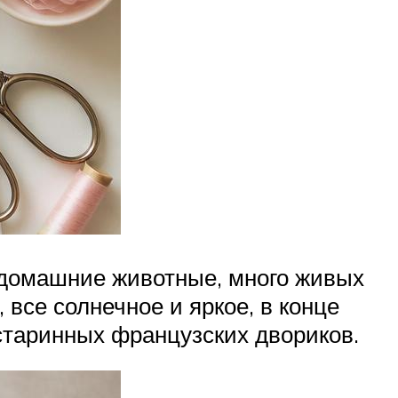
, домашние животные, много живых
, все солнечное и яркое, в конце
старинных французских двориков.