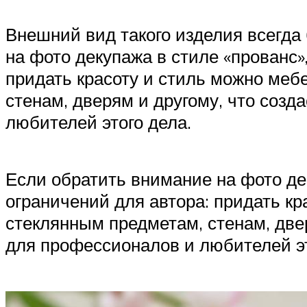
Внешний вид такого изделия всегда
на фото декупажа в стиле «прованс»,
придать красоту и стиль можно меб
стенам, дверям и другому, что соз
любителей этого дела.
Если обратить внимание на фото дек
ограничений для автора: придать кр
стеклянным предметам, стенам, двер
для профессионалов и любителей эт