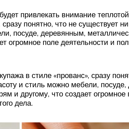
 будет привлекать внимание теплотой
 сразу понятно, что не существует н
ели, посуде, деревянным, металличе
дает огромное поле деятельности и п
упажа в стиле «прованс», сразу поня
асоту и стиль можно мебели, посуде
ям и другому, что создает огромное
ого дела.