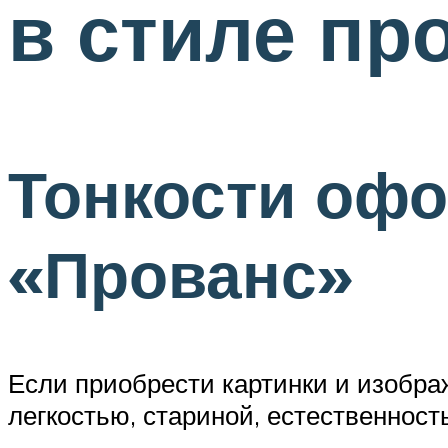
в стиле пр
Тонкости офо
«Прованс»
Если приобрести картинки и изобра
легкостью, стариной, естественнос