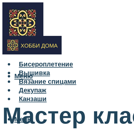
Бисероплетение
Вышивка
Меню
Вязание спицами
Декупаж
Канзаши
Мастер кла
Меню