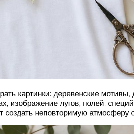
брать картинки: деревенские мотивы
нах, изображение лугов, полей, специй
жет создать неповторимую атмосферу 