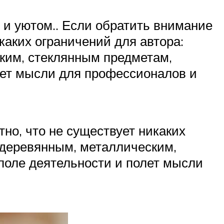
 и уютом.. Если обратить внимание
икаких ограничений для автора:
ским, стеклянным предметам,
олет мысли для профессионалов и
тно, что не существует никаких
, деревянным, металлическим,
 поле деятельности и полет мысли