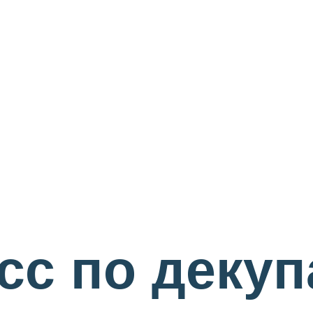
сс по деку