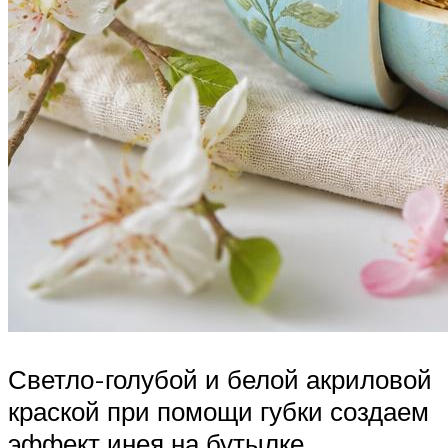
Светло-голубой и белой акриловой
краской при помощи губки создаем
эффект инея на бутылке