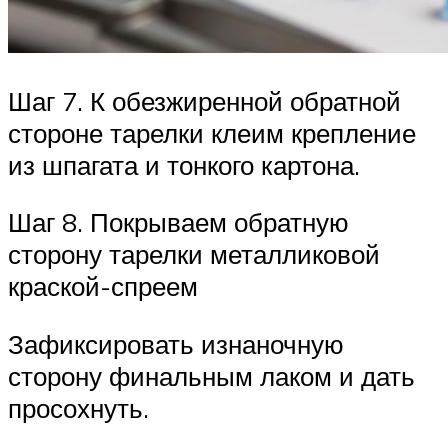
Шаг 7. К обезжиренной обратной
стороне тарелки клеим крепление
из шпагата и тонкого картона.
Шаг 8. Покрываем обратную
сторону тарелки металликовой
краской-спреем
Зафиксировать изнаночную
сторону финальным лаком и дать
просохнуть.