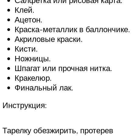
Салфетка или рисовая карта.
Клей.
Ацетон.
Краска-металлик в баллончике.
Акриловые краски.
Кисти.
Ножницы.
Шпагат или прочная нитка.
Кракелюр.
Финальный лак.
Инструкция:
Тарелку обезжирить, протерев