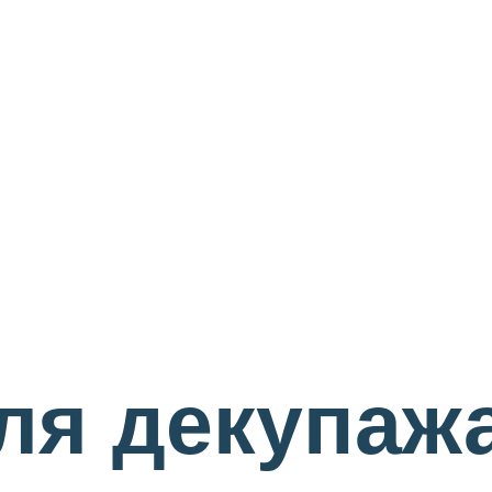
ля декупаж