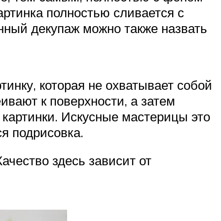
артинка полностью сливается с
нный декупаж можно также назвать
ртинку, которая не охватывает собой
ивают к поверхности, а затем
 картинки. Искусные мастерицы это
ся подрисовка.
ачество здесь зависит от