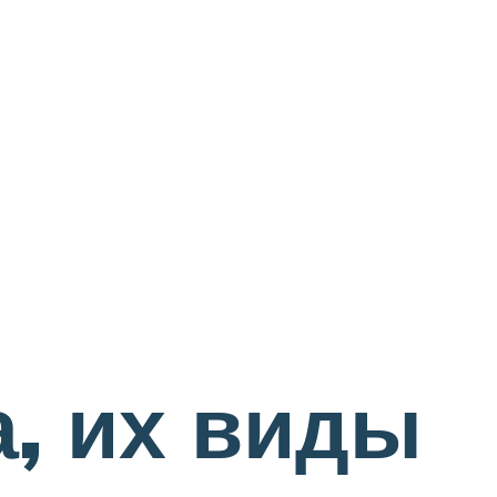
а, их виды