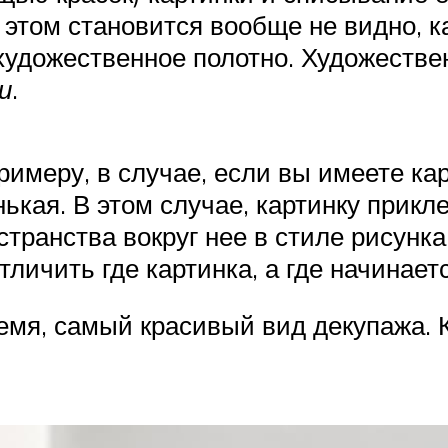
 этом становится вообще не видно, к
художественное полотно. Художестве
и
.
римеру, в случае, если вы имеете ка
ькая. В этом случае, картинку прикле
транства вокруг нее в стиле рисунка
тличить где картинка, а где начинает
емя, самый красивый вид декупажа. К