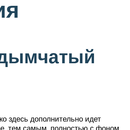
ия
(дымчатый
ако здесь дополнительно идет
ее, тем самым, полностью с фоном