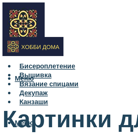
Бисероплетение
Вышивка
Меню
Вязание спицами
Декупаж
Канзаши
Картинки д
Меню