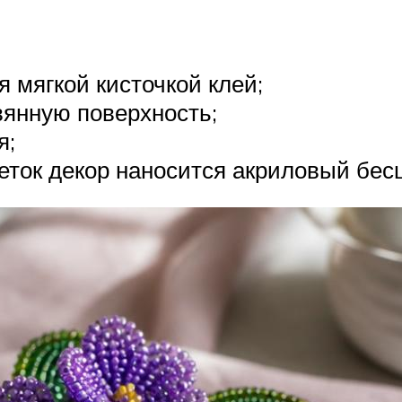
 мягкой кисточкой клей;
вянную поверхность;
я;
ток декор наносится акриловый бес