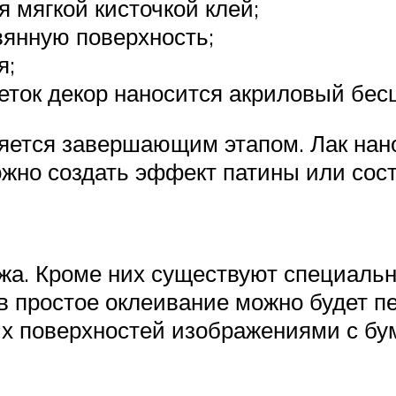
 мягкой кисточкой клей;
вянную поверхность;
я;
ток декор наносится акриловый бес
яется завершающим этапом. Лак нано
но создать эффект патины или соста
жа. Кроме них существуют специальн
в простое оклеивание можно будет п
х поверхностей изображениями с бу