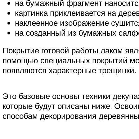
на бумажный фрагмент наносится
картинка приклеивается на дере
наклеенное изображение сушитс
на созданный из бумажных салфе
Покрытие готовой работы лаком явл
помощью специальных покрытий мож
появляются характерные трещинки.
Это базовые основы техники декупа
которые будут описаны ниже. Освои
способам декорирования деревянны