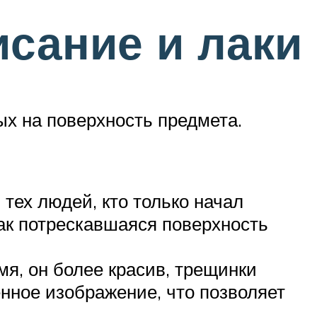
исание и лаки
ых на поверхность предмета.
тех людей, кто только начал
ак потрескавшаяся поверхность
мя, он более красив, трещинки
енное изображение, что позволяет