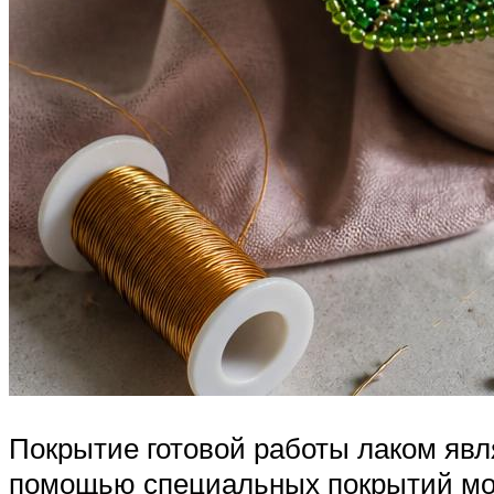
Покрытие готовой работы лаком явл
помощью специальных покрытий мож