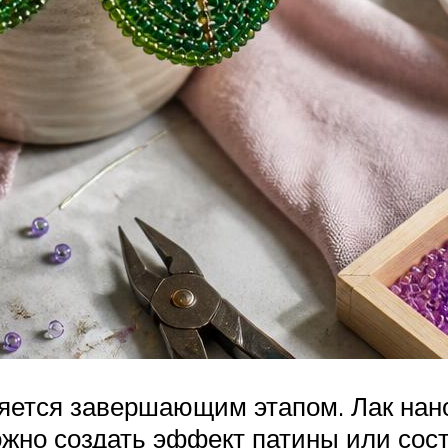
яется завершающим этапом. Лак нано
но создать эффект патины или соста