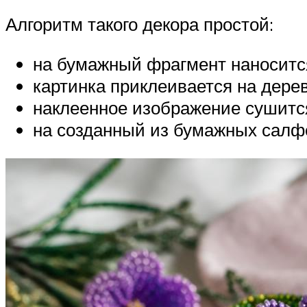
Алгоритм такого декора простой:
на бумажный фрагмент наносится
картинка приклеивается на дере
наклеенное изображение сушитс
на созданный из бумажных салфе