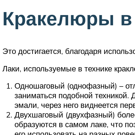
Кракелюры в 
Это достигается, благодаря исполь
Лаки, используемые в технике кракл
Одношаговый (однофазный) – отл
заниматься подобной техникой. 
эмали, через него виднеется пер
Двухшаговый (двухфазный) более 
образуются в самом лаке, что по
его использовать на разных пове