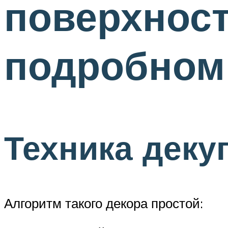
поверхност
подробном
Техника деку
Алгоритм такого декора простой: