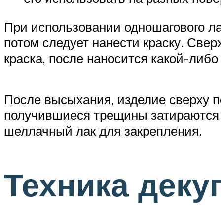
При использовании одношагового ла
потом следует нанести краску. Свер
краска, после наносится какой-либо
После высыхания, изделие сверху 
получившиеся трещины затираются м
шеллачный лак для закрепления.
Техника деку