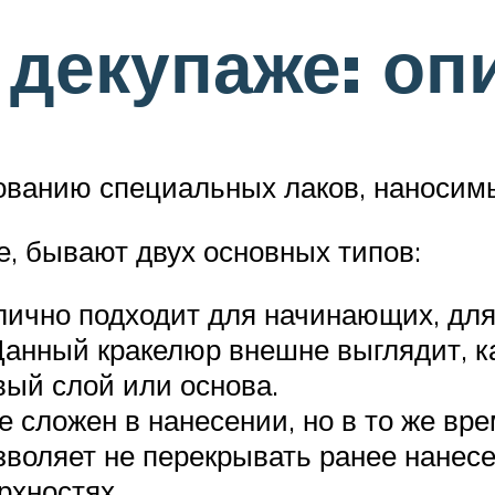
декупаже: оп
зованию специальных лаков, наносим
е, бывают двух основных типов:
ично подходит для начинающих, для 
Данный кракелюр внешне выглядит, к
вый слой или основа.
сложен в нанесении, но в то же вре
зволяет не перекрывать ранее нанес
рхностях.