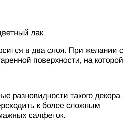
цветный лак.
сится в два слоя. При желании с
ренной поверхности, на которой
ые разновидности такого декора,
ереходить к более сложным
мажных салфеток.