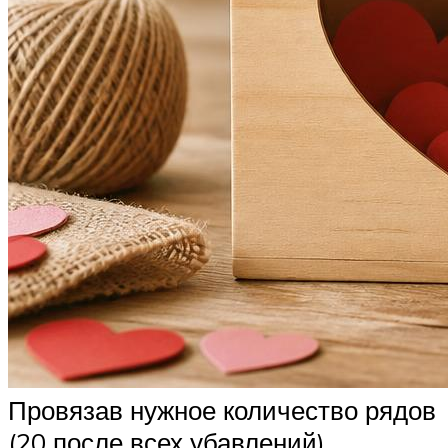
Провязав нужное количество рядов
(20 после всех убавлений),