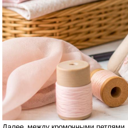
Далее, между кромочными петлями