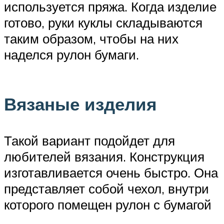
используется пряжа. Когда изделие
готово, руки куклы складываются
таким образом, чтобы на них
наделся рулон бумаги.
Вязаные изделия
Такой вариант подойдет для
любителей вязания. Конструкция
изготавливается очень быстро. Она
представляет собой чехол, внутри
которого помещен рулон с бумагой