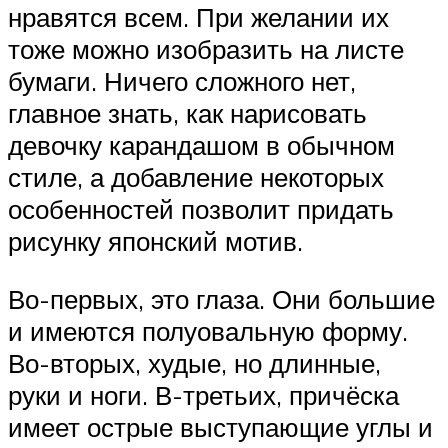
нравятся всем. При желании их
тоже можно изобразить на листе
бумаги. Ничего сложного нет,
главное знать, как нарисовать
девочку карандашом в обычном
стиле, а добавление некоторых
особенностей позволит придать
рисунку японский мотив.
Во-первых, это глаза. Они большие
и имеются полуовальную форму.
Во-вторых, худые, но длинные,
руки и ноги. В-третьих, причёска
имеет острые выступающие углы и