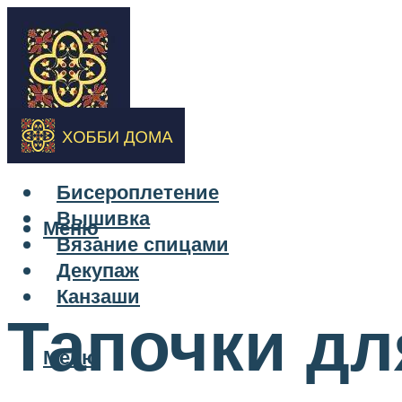
Бисероплетение
Вышивка
Меню
Вязание спицами
Декупаж
Канзаши
Тапочки дл
Меню