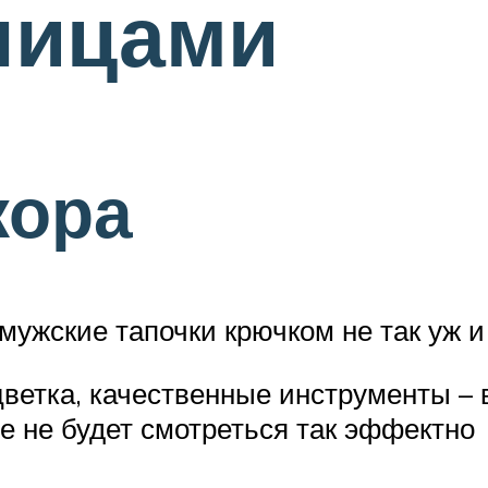
пицами
кора
мужские тапочки крючком не так уж 
ветка, качественные инструменты – в
е не будет смотреться так эффектно