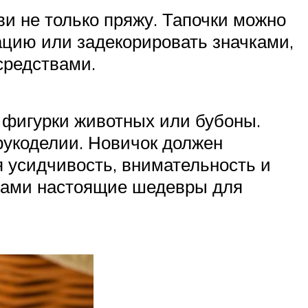
и не только пряжу. Тапочки можно
ацию или задекорировать значками,
средствами.
, фигурки животных или бубоны.
 рукоделии. Новичок должен
я усидчивость, внимательность и
уками настоящие шедевры для