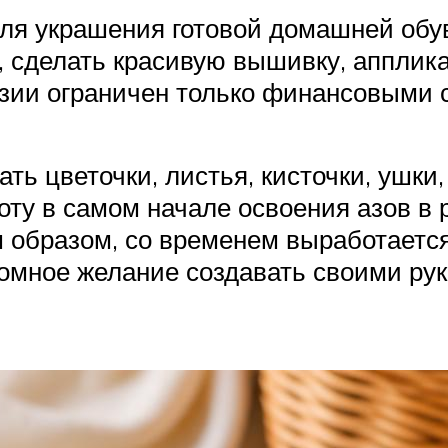
ля украшения готовой домашней обув
, сделать красивую вышивку, апплик
зии ограничен только финансовыми 
ть цветочки, листья, кисточки, ушки
оту в самом начале освоения азов в
м образом, со временем выработаетс
громное желание создавать своими р