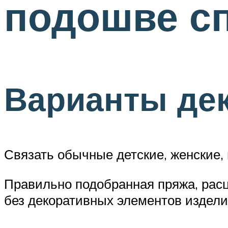
подошве с
Варианты де
Связать обычные детские, женские, 
Правильно подобранная пряжа, расц
без декоративных элементов издели