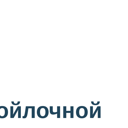
войлочной