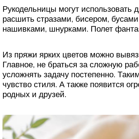
Рукодельницы могут использовать д
расшить стразами, бисером, бусами
нашивками, шнурками. Полет фанта
Из пряжи ярких цветов можно вывяза
Главное, не браться за сложную раб
усложнять задачу постепенно. Таки
чувство стиля. А также появится о
родных и друзей.