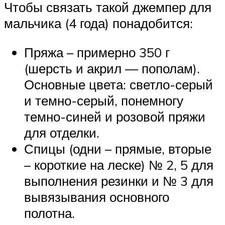
Чтобы связать такой джемпер для
мальчика (4 года) понадобится:
Пряжа – примерно 350 г
(шерсть и акрил — пополам).
Основные цвета: светло-серый
и темно-серый, понемногу
темно-синей и розовой пряжи
для отделки.
Спицы (одни – прямые, вторые
– короткие на леске) № 2, 5 для
выполнения резинки и № 3 для
вывязывания основного
полотна.