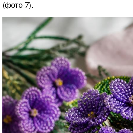
(фото 7).