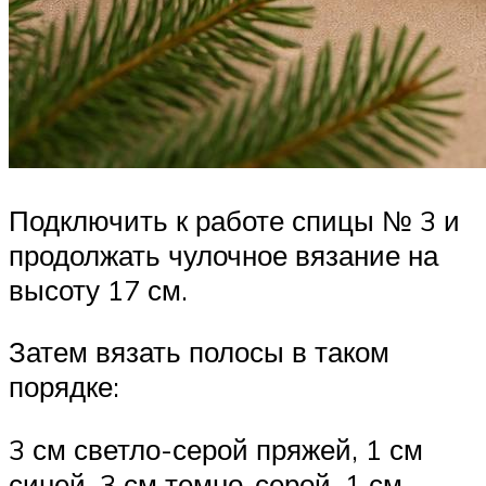
Подключить к работе спицы № 3 и
продолжать чулочное вязание на
высоту 17 см.
Затем вязать полосы в таком
порядке:
3 см светло-серой пряжей, 1 см
синей, 3 см темно-серой, 1 см