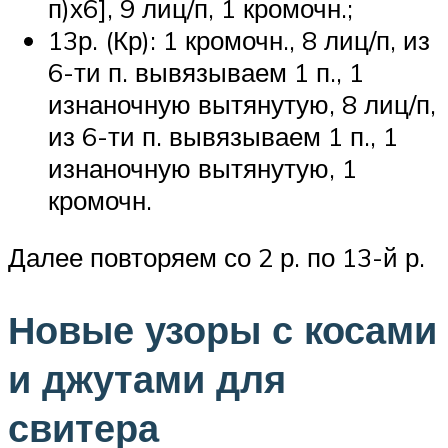
п)х6], 9 лиц/п, 1 кромочн.;
13р. (Кр): 1 кромочн., 8 лиц/п, из
6-ти п. вывязываем 1 п., 1
изнаночную вытянутую, 8 лиц/п,
из 6-ти п. вывязываем 1 п., 1
изнаночную вытянутую, 1
кромочн.
Далее повторяем со 2 р. по 13-й р.
Новые узоры с косами
и джутами для
свитера