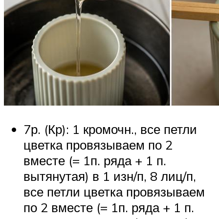
7р. (Кр): 1 кромочн., все петли
цветка провязываем по 2
вместе (= 1п. ряда + 1 п.
вытянутая) в 1 изн/п, 8 лиц/п,
все петли цветка провязываем
по 2 вместе (= 1п. ряда + 1 п.