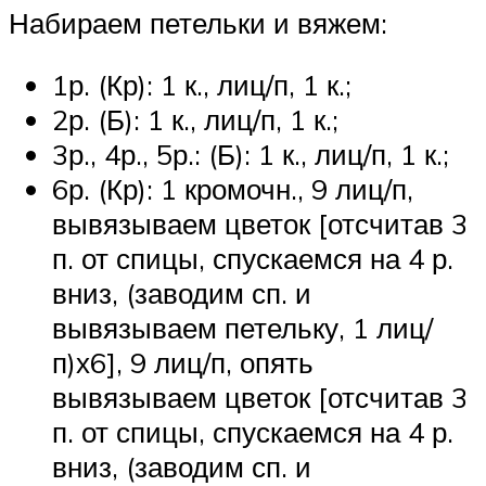
Набираем петельки и вяжем:
1р. (Кр): 1 к., лиц/п, 1 к.;
2р. (Б): 1 к., лиц/п, 1 к.;
3р., 4р., 5р.: (Б): 1 к., лиц/п, 1 к.;
6р. (Кр): 1 кромочн., 9 лиц/п,
вывязываем цветок [отсчитав 3
п. от спицы, спускаемся на 4 р.
вниз, (заводим сп. и
вывязываем петельку, 1 лиц/
п)х6], 9 лиц/п, опять
вывязываем цветок [отсчитав 3
п. от спицы, спускаемся на 4 р.
вниз, (заводим сп. и