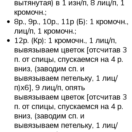
вытянутая) в 1 изн/п, 8 лиц/п, 1
кромочн.;
8р., 9р., 10р., 11р (Б): 1 кромочн.,
лиц/п, 1 кромочн.;
12р. (Кр): 1 кромочн., 1 лиц/п,
вывязываем цветок [отсчитав 3
п. от спицы, спускаемся на 4 р.
вниз, (заводим сп. и
вывязываем петельку, 1 лиц/
п)х6], 9 лиц/п, опять
вывязываем цветок [отсчитав 3
п. от спицы, спускаемся на 4 р.
вниз, (заводим сп. и
вывязываем петельку, 1 лиц/