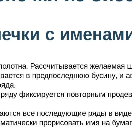
нечки с именам
полотна. Рассчитывается желаемая 
евается в предпоследнюю бусину, и 
ряда.
 ряду фиксируется повторным проде
аются все последующие ряды в виде 
матически прорисовать имя на бумаг