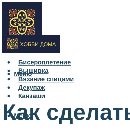
Бисероплетение
Вышивка
Меню
Вязание спицами
Декупаж
Канзаши
Как сделат
Меню