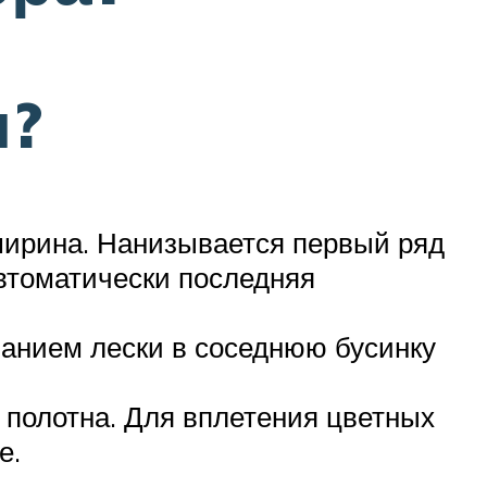
и?
ширина. Нанизывается первый ряд
автоматически последняя
ванием лески в соседнюю бусинку
полотна. Для вплетения цветных
е.