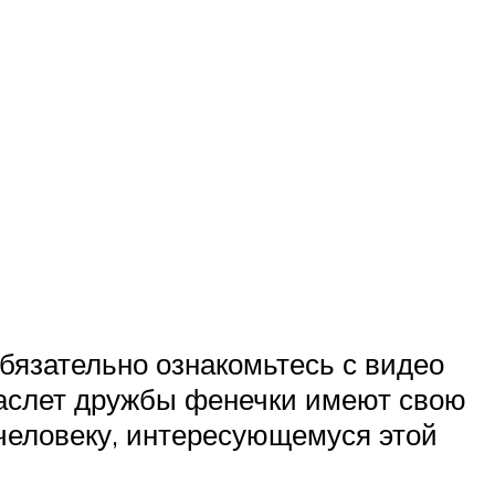
обязательно ознакомьтесь с видео
раслет дружбы фенечки имеют свою
 человеку, интересующемуся этой