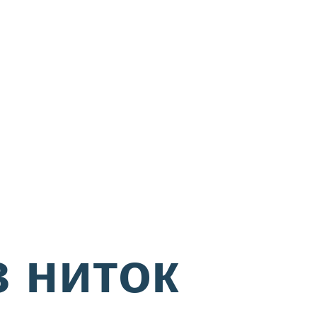
з ниток