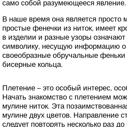
само собой разумеющееся явление. 
В наше время она является просто 
простые фенечки из ниток, имеет кр
в изделии и разные узоры означают
символику, несущую информацию о ч
своеобразные обручальные феньки д
бисерные кольца.
Плетение – это особый интерес, ос
Начать знакомство с плетением мож
мулине ниток. Эта позаимствованная
мулине двух цветов. Направление ст
следует повторять несколько раз до