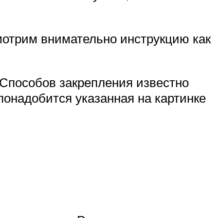
мотрим внимательно инструкцию как
 Способов закрепления известно
понадобится указанная на картинке