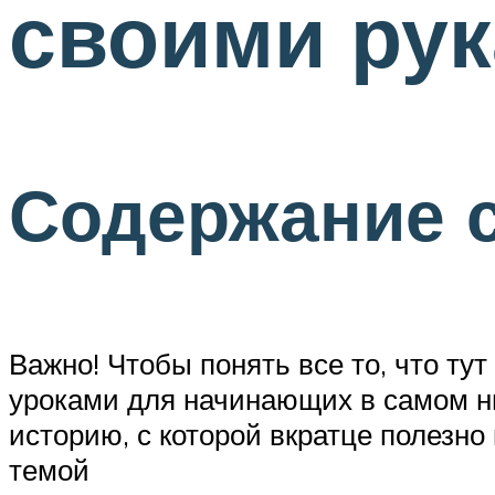
своими ру
Содержание 
Важно! Чтобы понять все то, что ту
уроками для начинающих в самом ни
историю, с которой вкратце полезн
темой