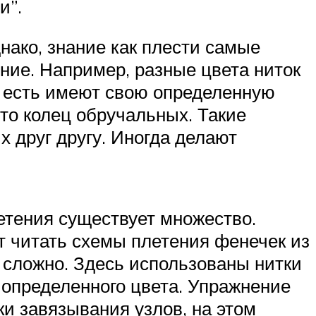
и”.
ако, знание как плести самые
ение. Например, разные цвета ниток
о есть имеют свою определенную
то колец обручальных. Такие
 друг другу. Иногда делают
етения существует множество.
т читать схемы плетения фенечек из
е сложно. Здесь использованы нитки
ь определенного цвета. Упражнение
ки завязывания узлов, на этом