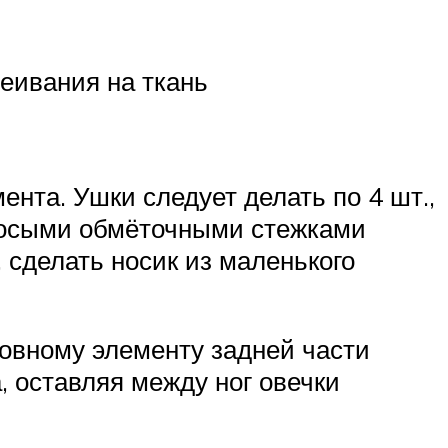
леивания на ткань
ента. Ушки следует делать по 4 шт.,
 косыми обмёточными стежками
сделать носик из маленького
новному элементу задней части
, оставляя между ног овечки