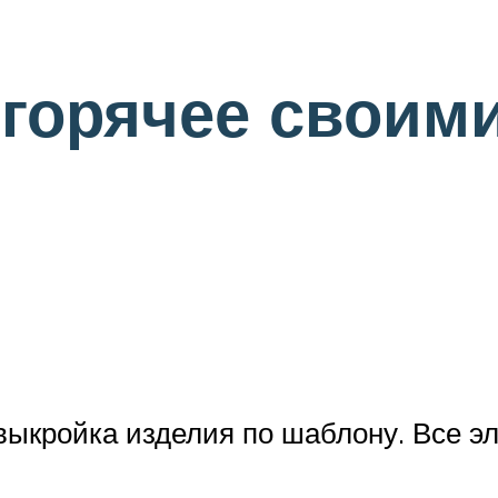
 горячее своим
 выкройка изделия по шаблону. Все 