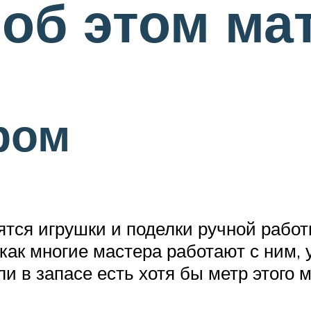
 об этом ма
ром
тся игрушки и поделки ручной работы
 как многие мастера работают с ним,
ли в запасе есть хотя бы метр этого