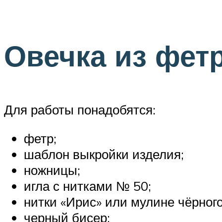
Овечка из фет
Для работы понадобятся:
фетр;
шаблон выкройки изделия;
ножницы;
игла с нитками № 50;
нитки «Ирис» или мулине чёрного,
черный бисер;