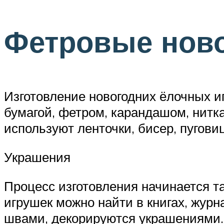
Фетровые ново
Изготовление новогодних ёлочных и
бумагой, фетром, карандашом, нитк
используют ленточки, бисер, пугови
Украшения
Процесс изготовления начинается т
игрушек можно найти в книгах, жур
швами, декорируются украшениями.