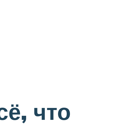
сё, что