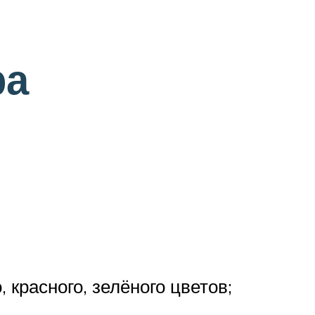
ра
 красного, зелёного цветов;