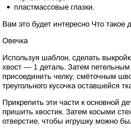
пластмассовые глазки.
Вам это будет интересно Что такое 
Овечка
Используя шаблон, сделать выкройку
хвост — 1 деталь. Затем петельны
присоединить челку, смёточным шво
треугольного кусочка оставшейся тк
Прикрепить эти части к основной д
пришить хвостик. Затем косыми сте
отверстие, чтобы игрушку можно бы