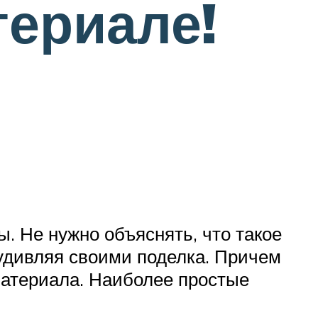
териале!
. Не нужно объяснять, что такое
 удивляя своими поделка. Причем
 материала. Наиболее простые