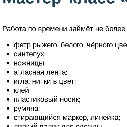
Работа по времени займёт не более
фетр рыжего, белого, чёрного цве
синтепух;
ножницы;
атласная лента;
игла, нитки в цвет;
клей;
пластиковый носик;
румяна;
стирающийся маркер, линейка;
липкий валик для одежды.