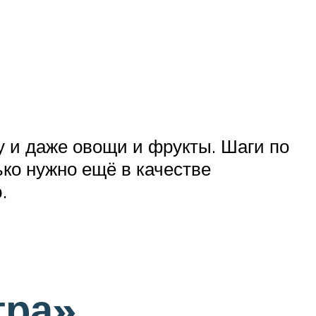
ку и даже овощи и фрукты. Шаги по
ко нужно ещё в качестве
.
тра»