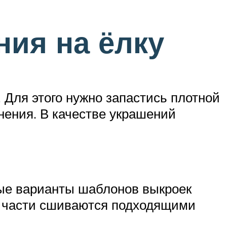
ия на ёлку
 Для этого нужно запастись плотной
нения. В качестве украшений
ные варианты шаблонов выкроек
ем части сшиваются подходящими