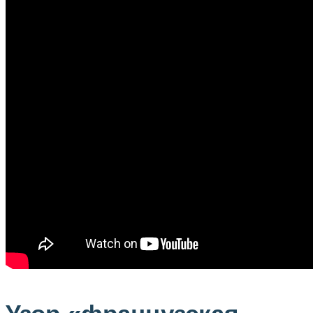
Узор «французская