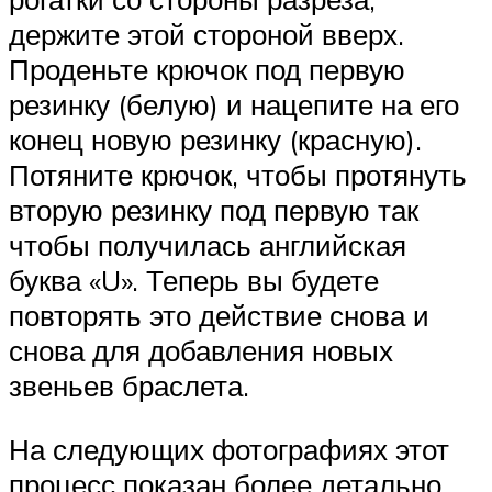
держите этой стороной вверх.
Проденьте крючок под первую
резинку (белую) и нацепите на его
конец новую резинку (красную).
Потяните крючок, чтобы протянуть
вторую резинку под первую так
чтобы получилась английская
буква «U». Теперь вы будете
повторять это действие снова и
снова для добавления новых
звеньев браслета.
На следующих фотографиях этот
процесс показан более детально.