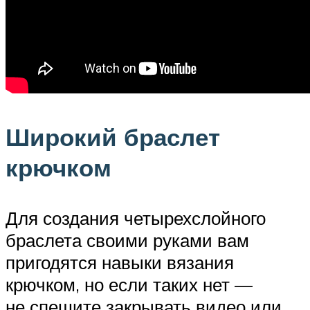
Широкий браслет
крючком
Для создания четырехслойного
браслета своими руками вам
пригодятся навыки вязания
крючком, но если таких нет —
не спешите закрывать видео или