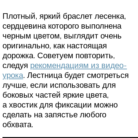
Плотный, яркий браслет лесенка,
сердцевина которого выполнена
черным цветом, выглядит очень
оригинально, как настоящая
дорожка. Советуем повторить,
следуя
рекомендациям из видео-
урока
. Лестница будет смотреться
лучше, если использовать для
боковых частей яркие цвета,
а хвостик для фиксации можно
сделать на запястье любого
обхвата.