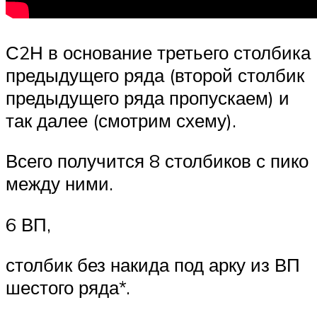
С2Н в основание третьего столбика
предыдущего ряда (второй столбик
предыдущего ряда пропускаем) и
так далее (смотрим схему).
Всего получится 8 столбиков с пико
между ними.
6 ВП,
столбик без накида под арку из ВП
шестого ряда*.