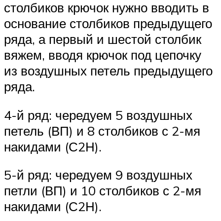
столбиков крючок нужно вводить в
основание столбиков предыдущего
ряда, а первый и шестой столбик
вяжем, вводя крючок под цепочку
из воздушных петель предыдущего
ряда.
4-й ряд: чередуем 5 воздушных
петель (ВП) и 8 столбиков с 2-мя
накидами (С2Н).
5-й ряд: чередуем 9 воздушных
петли (ВП) и 10 столбиков с 2-мя
накидами (С2Н).