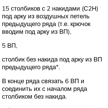
15 столбиков с 2 накидами (С2Н)
под арку из воздушных петель
предыдущего ряда (т.е. крючок
вводим под арку из ВП),
5 ВП,
столбик без накида под арку из ВП
предыдущего ряда*.
В конце ряда связать 6 ВП и
соединить их с началом ряда
столбиком без накида.