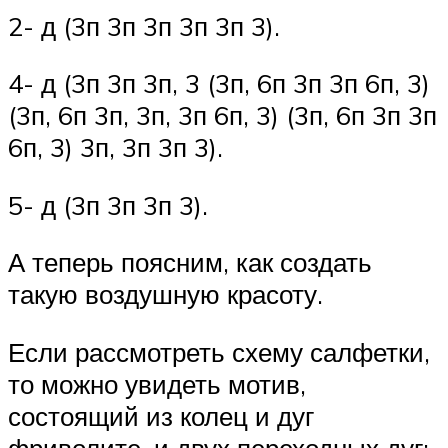
2- д (3п 3п 3п 3п 3п 3).
4- д (3п 3п 3п, 3 (3п, 6п 3п 3п 6п, 3)
(3п, 6п 3п, 3п, 3п 6п, 3) (3п, 6п 3п 3п
6п, 3) 3п, 3п 3п 3).
5- д (3п 3п 3п 3).
А теперь поясним, как создать
такую воздушную красоту.
Если рассмотреть схему салфетки,
то можно увидеть мотив,
состоящий из колец и дуг