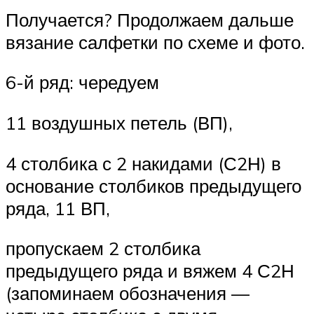
Получается? Продолжаем дальше
вязание салфетки по схеме и фото.
6-й ряд: чередуем
11 воздушных петель (ВП),
4 столбика с 2 накидами (С2Н) в
основание столбиков предыдущего
ряда, 11 ВП,
пропускаем 2 столбика
предыдущего ряда и вяжем 4 С2Н
(запоминаем обозначения —