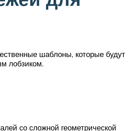
чественные шаблоны, которые будут
ым лобзиком.
талей со сложной геометрической