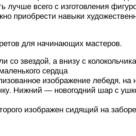
ь лучше всего с изготовления фигур
жно приобрести навыки художествен
ретов для начинающих мастеров.
и со звездой, а внизу с колокольчик
 маленького сердца
лизованное изображение лебедя, на 
ку. Нижний — новогодний шар с ушко
торого изображен сидящий на заборе