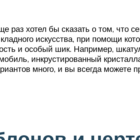
 раз хотел бы сказать о том, что с
ладного искусства, при помощи кот
сть и особый шик. Например, шкату
омобиль, инкрустированный кристалл
риантов много, и вы всегда можете п
лонов и черт