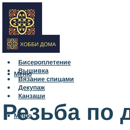
Бисероплетение
Вышивка
Меню
Вязание спицами
Декупаж
Канзаши
Резьба по 
Меню