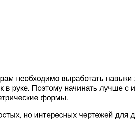
ярам необходимо выработать навыки
 в руке. Поэтому начинать лучше с и
етрические формы.
стых, но интересных чертежей для д