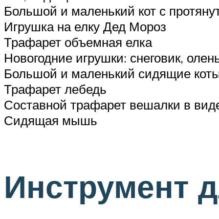
Большой и маленький кот с протяну
Игрушка на елку Дед Мороз
Трафарет объемная елка
Новогодние игрушки: снеговик, олен
Большой и маленький сидящие кот
Трафарет лебедь
Составной трафарет вешалки в вид
Сидящая мышь
Инструмент д