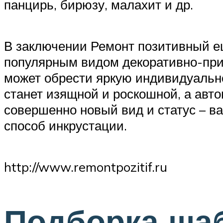
панцирь, бирюзу, малахит и др.
В заключении Ремонт позитивный еще
популярным видом декоративно-прик
может обрести яркую индивидуально
станет изящной и роскошной, а авт
совершенно новый вид и статус – ва
способ инкрустации.
http://www.remontpozitif.ru
Подборка шаб