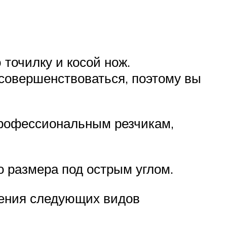
точилку и косой нож.
 совершенствоваться, поэтому вы
профессиональным резчикам,
о размера под острым углом.
нения следующих видов