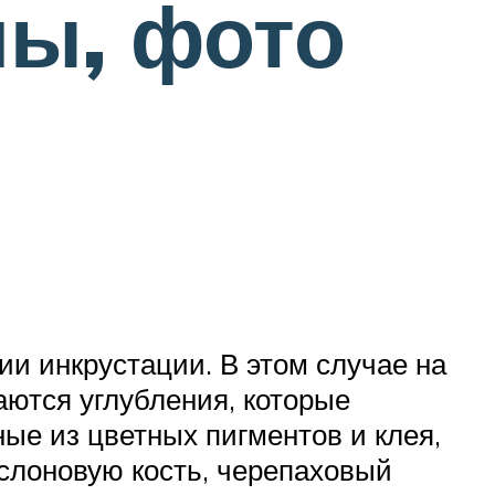
мы, фото
и инкрустации. В этом случае на
аются углубления, которые
ые из цветных пигментов и клея,
слоновую кость, черепаховый