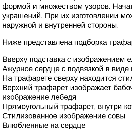
формой и множеством узоров. Начат
украшений. При их изготовлении мо
наружной и внутренней стороны.
Ниже представлена подборка трафа
Вверху подставка с изображением ел
Ажурное сердце с подвязкой в виде
На трафарете сверху находится сти
Верхний трафарет изображает бабоч
изображение лебедя
Прямоугольный трафарет, внутри ко
Стилизованное изображение совы
Влюбленные на сердце