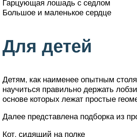
Гарцующая лошадь с седлом
Большое и маленькое сердце
Для детей
Детям, как наименее опытным стол
научиться правильно держать лобзик
основе которых лежат простые геом
Далее представлена подборка из про
Кот, сидящий на полке