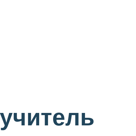
оучитель