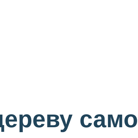
дереву сам