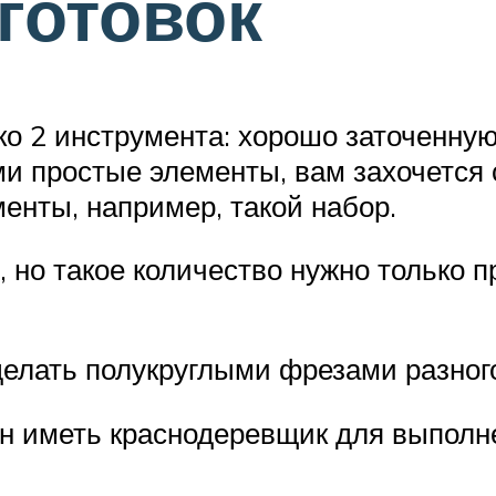
готовок
о 2 инструмента: хорошо заточенную 
ми простые элементы, вам захочется
енты, например, такой набор.
 но такое количество нужно только 
делать полукруглыми фрезами разног
ен иметь краснодеревщик для выпол