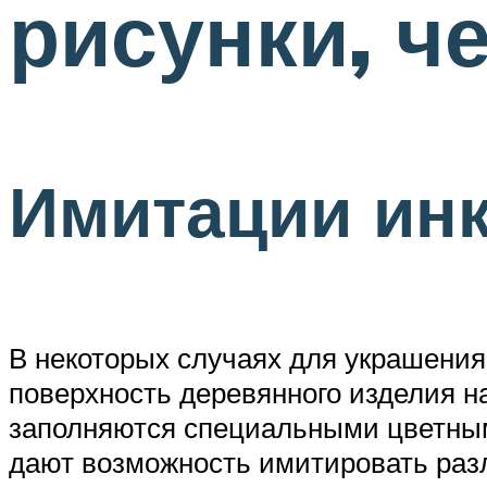
рисунки, ч
Имитации ин
В некоторых случаях для украшения
поверхность деревянного изделия на
заполняются специальными цветными
дают возможность имитировать разл