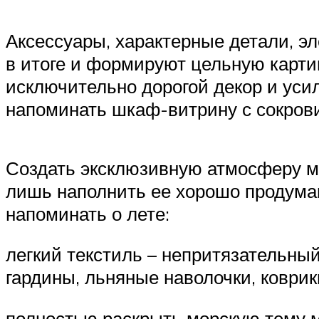
Аксессуары, характерные детали, э
в итоге и формируют цельную картин
исключительно дорогой декор и уси
напоминать шкаф-витрину с сокров
Создать эксклюзивную атмосферу мо
лишь наполнить ее хорошо продуман
напоминать о лете:
легкий текстиль – непритязательны
гардины, льняные наволочки, коврик
полностью раскрыть морскую тему м