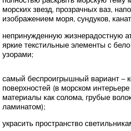
морских звезд, прозрачных ваз, нап
изображением моря, сундуков, канат
непринужденную жизнерадостную а
яркие текстильные элементы с бел
узорами;
самый беспроигрышный вариант – к
поверхностей (в морском интерьере
материалы как солома, грубые волок
ламинатом);
украсить пространство светильника