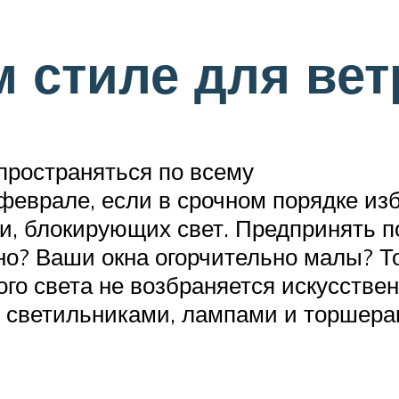
м стиле для вет
пространяться по всему
 феврале, если в срочном порядке из
зи, блокирующих свет. Предпринять 
о? Ваши окна огорчительно малы? Т
ого света не возбраняется искусств
 светильниками, лампами и торшера