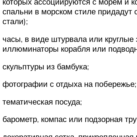
которых ассоциируются с морем и к
спальни в морском стиле придадут
стали);
часы, в виде штурвала или круглые
иллюминаторы корабля или подводн
скульптуры из бамбука;
фотографии с отдыха на побережье;
тематическая посуда;
барометр, компас или подзорная тру
декоративная сетка, прикрепленная 