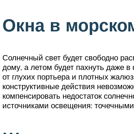
Окна в морско
Солнечный свет будет свободно рас
дому, а летом будет пахнуть даже в
от глухих портьера и плотных жалю
конструктивные действия невозможн
компенсировать недостаток солнечн
источниками освещения: точечными