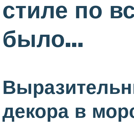
стиле по в
было…
Выразительн
декора в мор