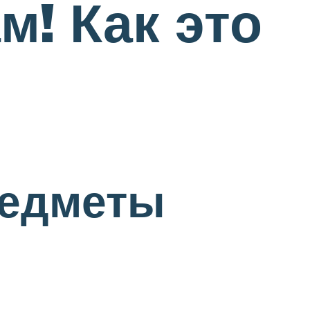
м! Как это
редметы