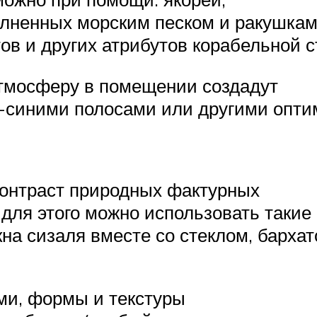
олненных морским песком и ракушкам
ов и других атрибутов корабельной с
тмосферу в помещении создадут
о-синими полосами или другими опт
онтраст природных фактурных
 для этого можно использовать такие
на сизаля вместе со стеклом, бархат
ми, формы и текстуры