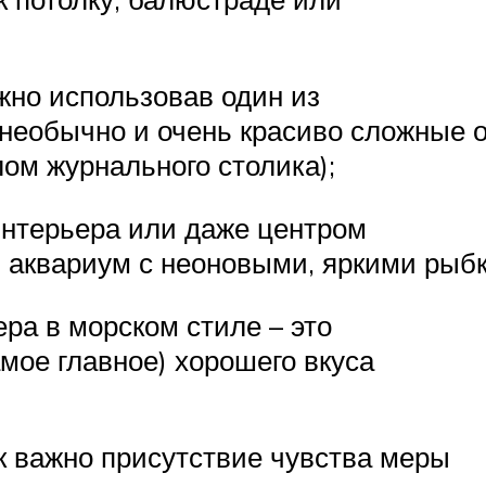
жно использовав один из
(необычно и очень красиво сложные 
ом журнального столика);
интерьера или даже центром
 аквариум с неоновыми, яркими рыб
ра в морском стиле – это
мое главное) хорошего вкуса
к важно присутствие чувства меры