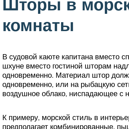
Шторы в морск
комнаты
В судовой каюте капитана вместо с
шхуне вместо гостиной шторам надл
одновременно. Материал штор долже
одновременно, или на рыбацкую сеть
воздушное облако, ниспадающее с н
К примеру, морской стиль в интерье
предполагает комбинированные, п