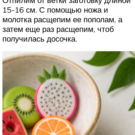
Отпилим от ветки заготовку длиной
15-16 см. С помощью ножа и
молотка расщепим ее пополам, а
затем еще раз расщепим, чтоб
получилась досочка.