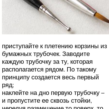
приступайте к плетению корзины из
бумажных трубочек. Заводите
каждую трубочку за ту, которая
располагается рядом. По такому
принципу создается весь первый
ряд;
наклейте на дно первую трубочку –
и пропустите ее сквозь стойки,
чередуя размещение то поверх, то