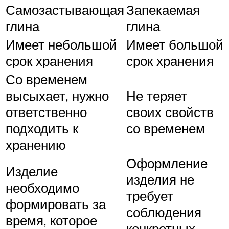
Самозастывающая
Запекаемая
глина
глина
Имеет небольшой
Имеет большой
срок хранения
срок хранения
Со временем
высыхает, нужно
Не теряет
ответственно
своих свойств
подходить к
со временем
хранению
Оформление
Изделие
изделия не
необходимо
требует
формировать за
соблюдения
время, которое
конкретных