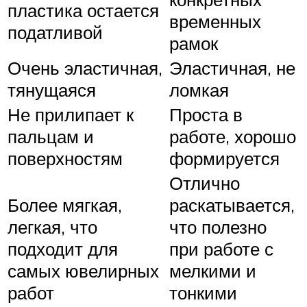
пластика остается
временных
податливой
рамок
Очень эластичная,
Эластичная, не
тянущаяся
ломкая
Не прилипает к
Проста в
пальцам и
работе, хорошо
поверхностям
формируется
Отлично
Более мягкая,
раскатывается,
легкая, что
что полезно
подходит для
при работе с
самых ювелирных
мелкими и
работ
тонкими