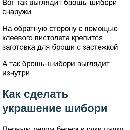
Вот так выглядит брошь-шибори
снаружи
На обратную сторону с помощью
клеевого пистолета крепится
заготовка для броши с застежкой.
А так брошь-шибори выглядит
изнутри
Как сделать
украшение шибори
Первым делом берем в руки палку