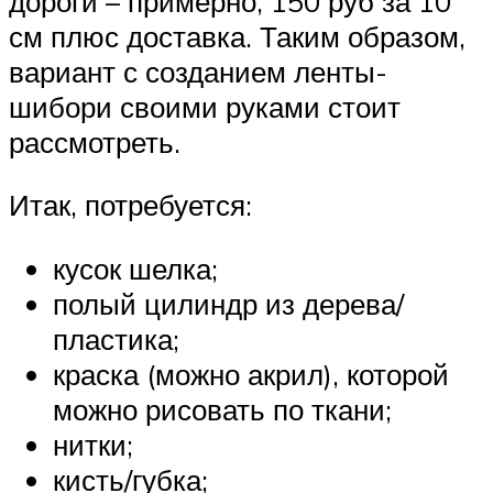
дороги – примерно, 150 руб за 10
см плюс доставка. Таким образом,
вариант с созданием ленты-
шибори своими руками стоит
рассмотреть.
Итак, потребуется:
кусок шелка;
полый цилиндр из дерева/
пластика;
краска (можно акрил), которой
можно рисовать по ткани;
нитки;
кисть/губка;