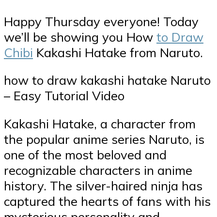
Happy Thursday everyone! Today
we’ll be showing you How
to Draw
Chibi
Kakashi Hatake from Naruto.
how to draw kakashi hatake Naruto
– Easy Tutorial Video
Kakashi Hatake, a character from
the popular anime series Naruto, is
one of the most beloved and
recognizable characters in anime
history. The silver-haired ninja has
captured the hearts of fans with his
mysterious personality and