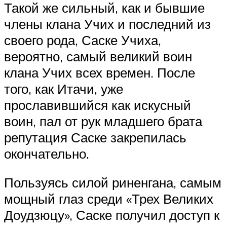
Такой же сильный, как и бывшие
члены клана Учих и последний из
своего рода, Саске Учиха,
вероятно, самый великий воин
клана Учих всех времен. После
того, как Итачи, уже
прославившийся как искусный
воин, пал от рук младшего брата
репутация Саске закрепилась
окончательно.
Пользуясь силой риненгана, самым
мощный глаз среди «Трех Великих
Доудзюцу», Саске получил доступ к