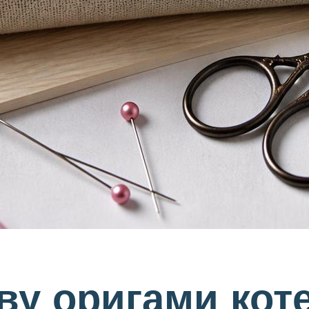
ву оригами кот