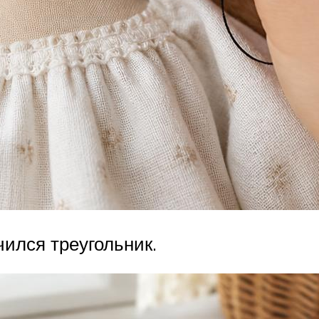
ился треугольник.