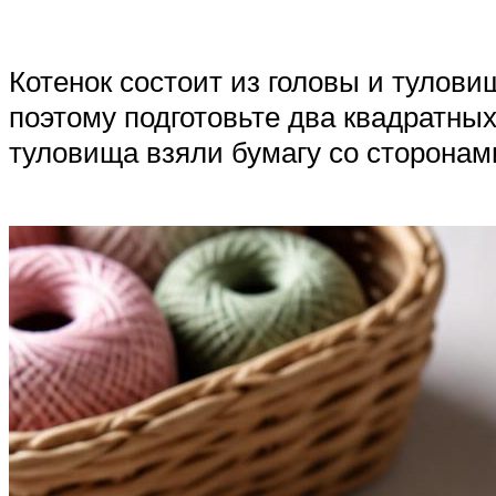
Котенок состоит из головы и тулови
поэтому подготовьте два квадратных
туловища взяли бумагу со сторонами