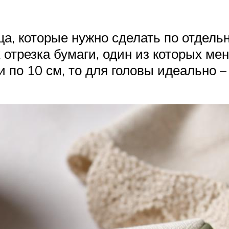
ща, которые нужно сделать по отдель
 отрезка бумаги, один из которых ме
 по 10 см, то для головы идеально – 