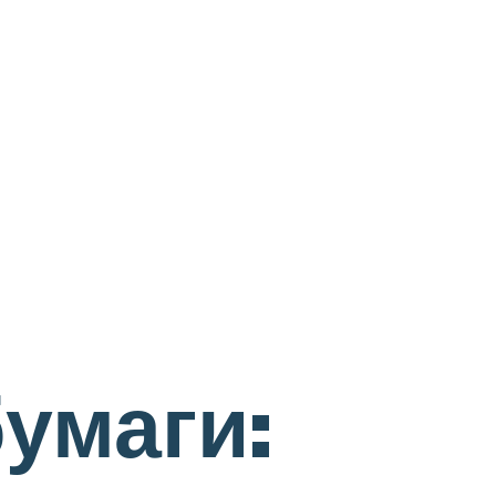
бумаги: