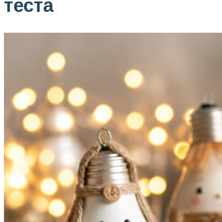
теста