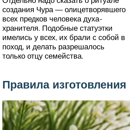
Отдельно надо сказать о ритуале
создания Чура — олицетворявшего
всех предков человека духа-
хранителя. Подобные статуэтки
имелись у всех, их брали с собой в
поход, и делать разрешалось
только отцу семейства.
Правила изготовления