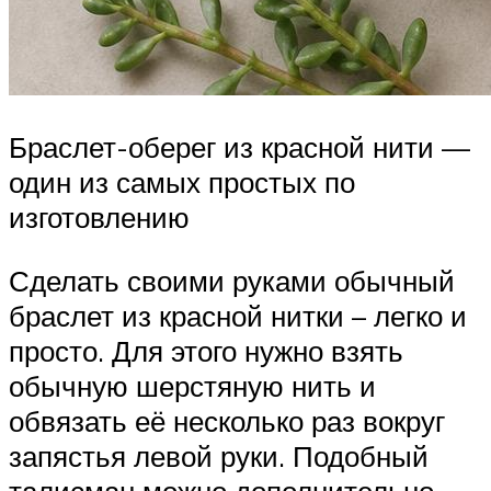
Браслет-оберег из красной нити —
один из самых простых по
изготовлению
Сделать своими руками обычный
браслет из красной нитки – легко и
просто. Для этого нужно взять
обычную шерстяную нить и
обвязать её несколько раз вокруг
запястья левой руки. Подобный