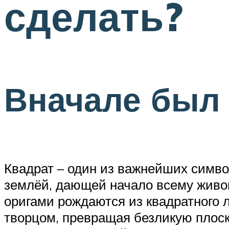
сделать?
Вначале был
Квадрат – один из важнейших символ
землёй, дающей начало всему живо
оригами рождаются из квадратного л
творцом, превращая безликую плоск