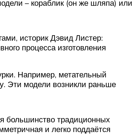
одели – кораблик (он же шляпа) или
ами, историк Дэвид Листер:
вного процесса изготовления
урки. Например, метательный
ку. Эти модели возникли раньше
тся большинство традиционных
имметричная и легко поддаётся