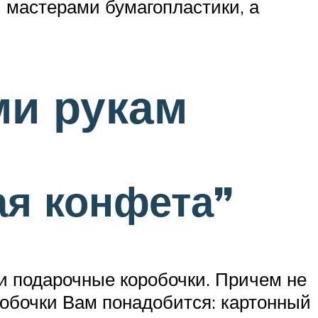
и мастерами бумагопластики, а
ми рукам
ая конфета”
и подарочные коробочки. Причем не
оробочки Вам понадобится: картонный