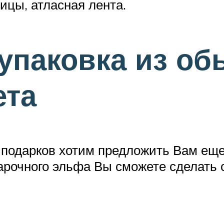
ницы, атласная лента.
упаковка из об
ета
 подарков хотим предложить Вам еще
дарочного эльфа Вы сможете сделать