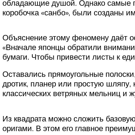
обладающие душой. Однако самые пр
коробочка «санбо», были созданы и
Объяснение этому феномену даёт ос
«Вначале японцы обратили внимание
бумаги. Чтобы привести листы к еди
Оставались прямоугольные полоски,
дротик, планер или простую шляпу,
классических ветряных мельниц и ж
Из квадрата можно сложить базовую
оригами. В этом его главное преиму