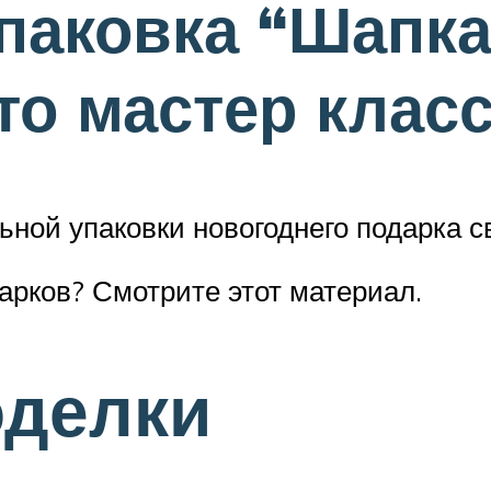
паковка “Шапка
о мастер клас
ьной упаковки новогоднего подарка с
арков? Смотрите этот материал.
делки