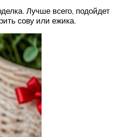
делка. Лучше всего, подойдет
рить сову или ежика.