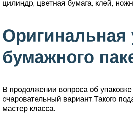
цилиндр, цветная бумага, клей, нож
Оригинальная 
бумажного пак
В продолжении вопроса об упаковке
очаровательный вариант.Такого по
мастер класса.