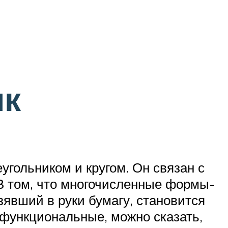
ик
угольником и кругом. Он связан с
В том, что многочисленные формы-
зявший в руки бумагу, становится
 функциональные, можно сказать,