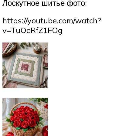
Лоскутное шитье фото:
https://youtube.com/watch?
v=TuOeRfZ1FOg