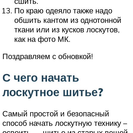
сшить.
По краю одеяло также надо
обшить кантом из однотонной
ткани или из кусков лоскутов,
как на фото МК.
Поздравляем с обновкой!
С чего начать
лоскутное шитье?
Самый простой и безопасный
способ начать лоскутную технику –
освоить — шитье из старых вещей