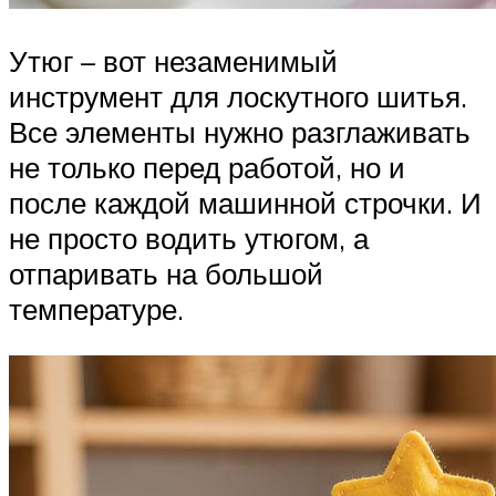
Утюг – вот незаменимый
инструмент для лоскутного шитья.
Все элементы нужно разглаживать
не только перед работой, но и
после каждой машинной строчки. И
не просто водить утюгом, а
отпаривать на большой
температуре.