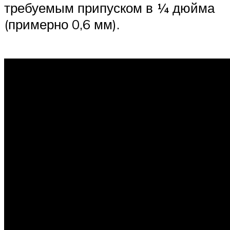
требуемым припуском в ¼ дюйма
(примерно 0,6 мм).