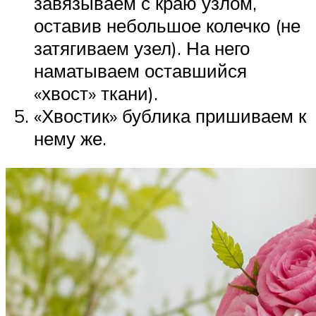
завязываем с краю узлом,
оставив небольшое колечко (не
затягиваем узел). На него
наматываем оставшийся
«хвост» ткани).
«Хвостик» бублика пришиваем к
нему же.