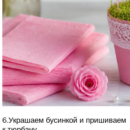
6.Украшаем бусинкой и пришиваем
к тюрбану.