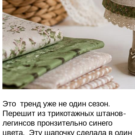
Это тренд уже не один сезон.
Перешит из трикотажных штанов-
легинсов пронзительно синего
цвета. Эту шапочку сделала в один