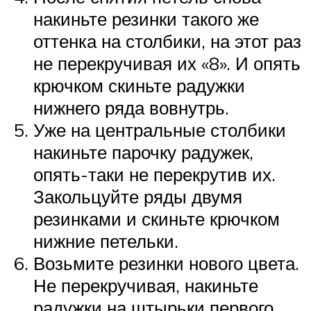
накиньте резинки такого же
оттенка на столбики, на этот раз
не перекручивая их «8». И опять
крючком скиньте радужки
нижнего ряда вовнутрь.
Уже на центральные столбики
накиньте парочку радужек,
опять-таки не перекрутив их.
Закольцуйте ряды двумя
резинками и скиньте крючком
нижние петельки.
Возьмите резинки нового цвета.
Не перекручивая, накиньте
радужки на штырьки первого