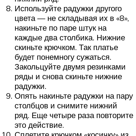
Используйте радужки другого
цвета — не складывая их в «8»,
накиньте по паре штук на
каждые два столбика. Нижние
скиньте крючком. Так платье
будет понемногу сужаться.
Закольцуйте двумя резинками
ряды и снова скиньте нижние
радужки.
Опять накиньте радужки на пару
столбцов и снимите нижний
ряд. Еще четыре раза повторите
это действие.
Сплетите крючком «косичку» из