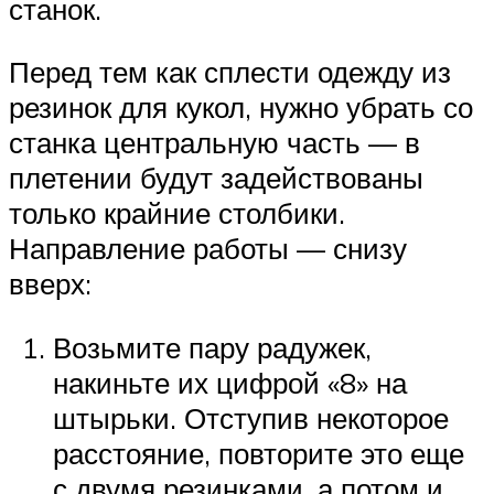
станок.
Перед тем как сплести одежду из
резинок для кукол, нужно убрать со
станка центральную часть — в
плетении будут задействованы
только крайние столбики.
Направление работы — снизу
вверх:
Возьмите пару радужек,
накиньте их цифрой «8» на
штырьки. Отступив некоторое
расстояние, повторите это еще
с двумя резинками, а потом и