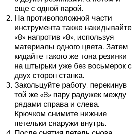
еще с одной парой.
На противоположной части
инструмента также накидывайте
«8» напротив «8», используя
материалы одного цвета. Затем
кидайте такого же тона резинки
на штырьки уже без восьмерок с
двух сторон станка.
Закольцуйте работу, перекинув
той же «8» пару радужек между
рядами справа и слева.
Крючком снимите нижние
петельки снаружи внутрь.
После снятия петель снова