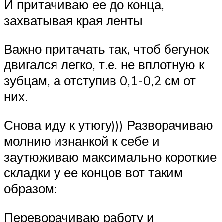
И притачиваю ее до конца,
захватывая края ленты
Важно притачать так, чтоб бегунок
двигался легко, т.е. не вплотную к
зубцам, а отступив 0,1-0,2 см от
них.
Снова иду к утюгу))) Разворачиваю
молнию изнанкой к себе и
заутюживаю максимально короткие
складки у ее концов вот таким
образом:
Переворачиваю работу и