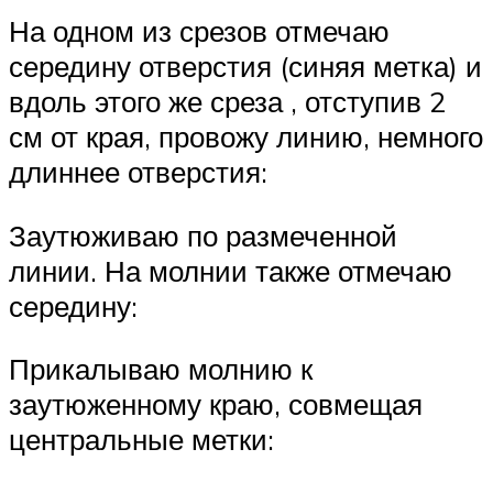
На одном из срезов отмечаю
середину отверстия (синяя метка) и
вдоль этого же среза , отступив 2
см от края, провожу линию, немного
длиннее отверстия:
Заутюживаю по размеченной
линии. На молнии также отмечаю
середину:
Прикалываю молнию к
заутюженному краю, совмещая
центральные метки: