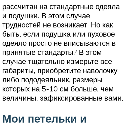
рассчитан на стандартные одеяла
и подушки. В этом случае
трудностей не возникает. Но как
быть, если подушка или пуховое
одеяло просто не вписываются в
принятые стандарты? В этом
случае тщательно измерьте все
габариты, приобретите наволочку
либо пододеяльник, размеры
которых на 5-10 см больше, чем
величины, зафиксированные вами.
Мои петельки и