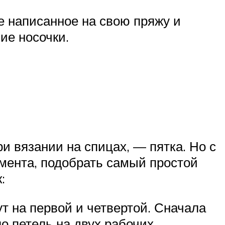
е написанное на свою пряжу и
ие носочки.
 вязании на спицах, — пятка. Но с
емента, подобрать самый простой
:
т на первой и четвертой. Сначала
о петель на двух рабочих