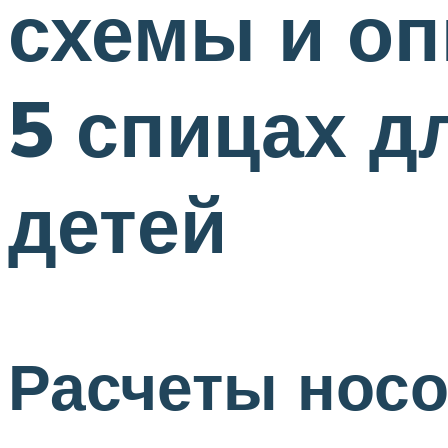
схемы и оп
5 спицах д
детей
Расчеты носо