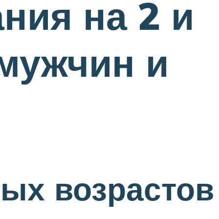
ния на 2 и
 мужчин и
ных возрастов