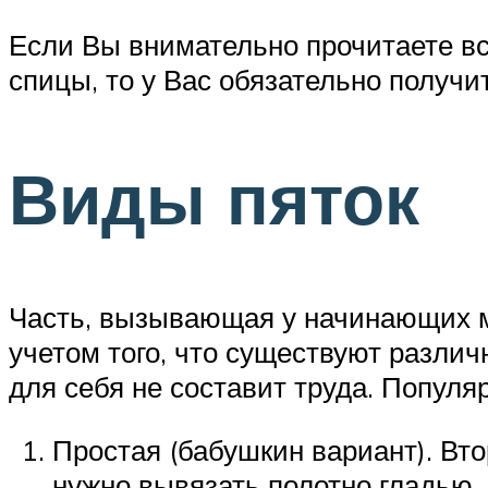
Если Вы внимательно прочитаете вс
спицы, то у Вас обязательно получ
Виды пяток
Часть, вызывающая у начинающих ма
учетом того, что существуют разли
для себя не составит труда. Популя
Простая (бабушкин вариант). Вто
нужно вывязать полотно гладью,