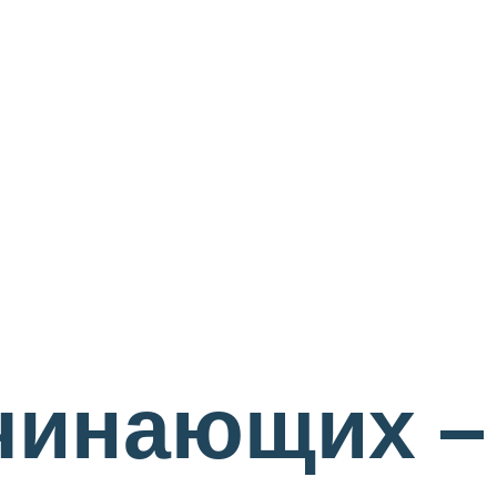
чинающих –