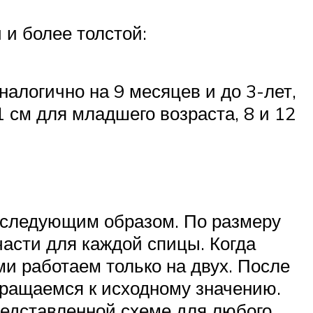
 и более толстой:
налогично на 9 месяцев и до 3-лет,
 см для младшего возраста, 8 и 12
т следующим образом. По размеру
части для каждой спицы. Когда
ми работаем только на двух. После
вращаемся к исходному значению.
редставленной схеме для любого