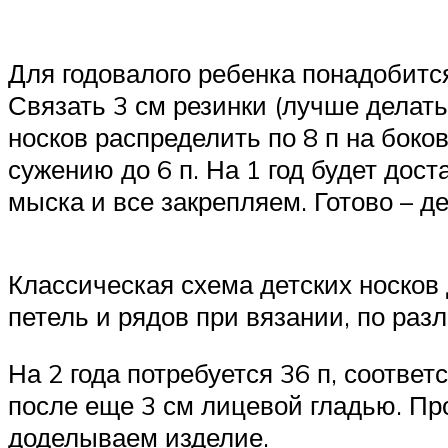
Для годовалого ребенка понадобитс
Связать 3 см резинки (лучше делать
носков распределить по 8 п на боко
сужению до 6 п. На 1 год будет дос
мыска и все закрепляем. Готово – де
Классическая схема детских носков 
петель и рядов при вязании, по раз
На 2 года потребуется 36 п, соответ
после еще 3 см лицевой гладью. Про
доделываем изделие.