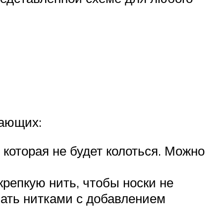
нающих:
 которая не будет колоться. Можно
крепкую нить, чтобы носки не
вать нитками с добавлением