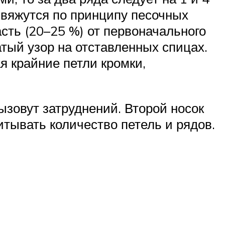
 4 вяжутся по принципу песочных
асть (20–25 %) от первоначального
атый узор на отставленных спицах.
я крайние петли кромки,
ызовут затруднений. Второй носок
тывать количество петель и рядов.