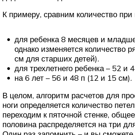
К примеру, сравним количество при 
для ребенка 8 месяцев и младше 
однако изменяется количество ря
см для старших детей).
для трехлетнего ребенка – 52 и 44
на 6 лет – 56 и 48 п (12 и 15 см).
В целом, алгоритм расчетов для пр
ноги определяется количество петел
переходим к пяточной стенке, общее
половина распределяется на три дл
Один раз запомнить – и вы сможете