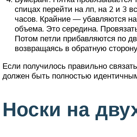
спицах перейти на лп, на 2 и 3 в
часов. Крайние — убавляются на 
объема. Это середина. Провязать
Потом петли прибавляются по дв
возвращаясь в обратную сторону
Если получилось правильно связать 
должен быть полностью идентичным,
Носки на дву