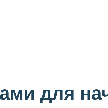
цами для на