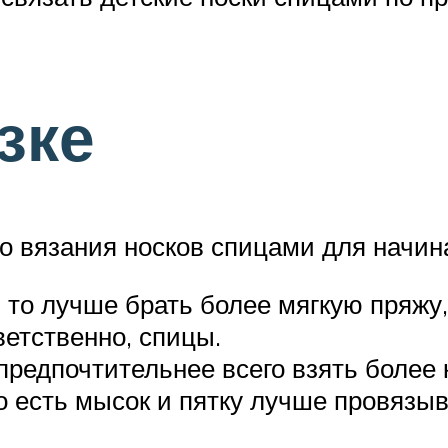
зке
но вязания носков спицами для начи
 то лучше брать более мягкую пряжу,
ветственно, спицы.
предпочтительнее всего взять более 
о есть мысок и пятку лучше провязы