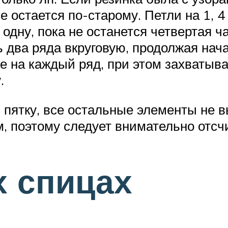
се остается по-старому. Петли на 1,
одну, пока не останется четвертая ч
 два ряда вкруговую, продолжая нач
е на каждый ряд, при этом захватыва
.
пятку, все остальные элементы не в
 поэтому следует внимательно отсчи
х спицах