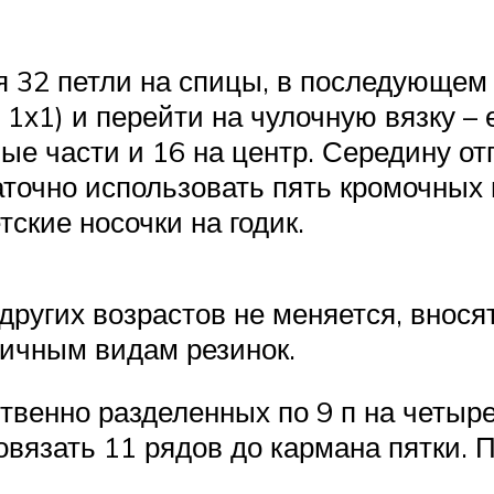
я 32 петли на спицы, в последующем 
 1х1) и перейти на чулочную вязку – 
вые части и 16 на центр. Середину от
таточно использовать пять кромочных
тские носочки на годик.
других возрастов не меняется, внос
личным видам резинок.
ственно разделенных по 9 п на четыре
вязать 11 рядов до кармана пятки. П