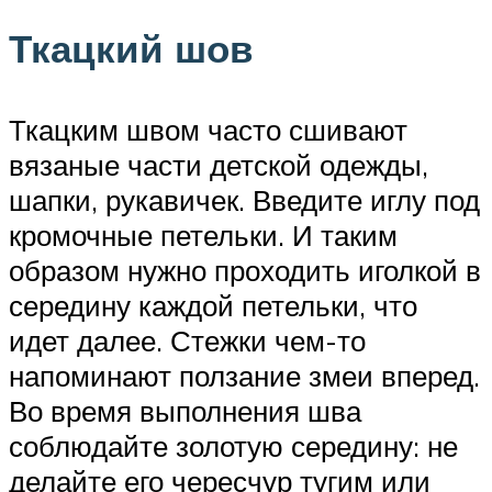
Ткацкий шов
Ткацким швом часто сшивают
вязаные части детской одежды,
шапки, рукавичек. Введите иглу под
кромочные петельки. И таким
образом нужно проходить иголкой в
середину каждой петельки, что
идет далее. Стежки чем-то
напоминают ползание змеи вперед.
Во время выполнения шва
соблюдайте золотую середину: не
делайте его чересчур тугим или