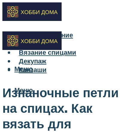
Бисероплетение
Вышивка
Вязание спицами
Декупаж
Меню
Канзаши
Изнаночные петли
Меню
на спицах. Как
вязать для