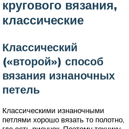
кругового вязания,
классические
Классический
(«второй») способ
вязания изнаночных
петель
Классическими изнаночными
петлями хорошо вязать то полотно,
где есть рисунок. Поэтому технику