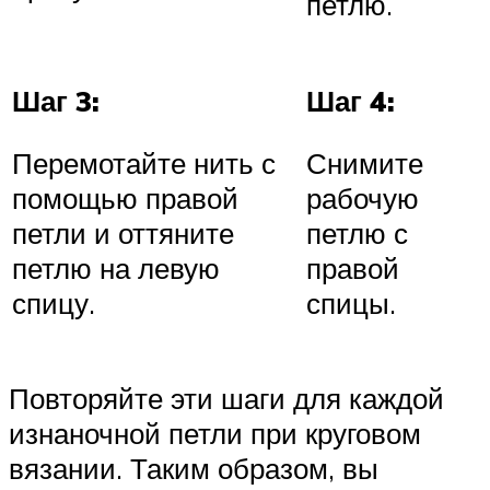
петлю.
Шаг 3:
Шаг 4:
Перемотайте нить с
Снимите
помощью правой
рабочую
петли и оттяните
петлю с
петлю на левую
правой
спицу.
спицы.
Повторяйте эти шаги для каждой
изнаночной петли при круговом
вязании. Таким образом, вы